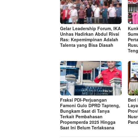
Gelar Leadership Forum, IKA
Kunk
Unhas Hadirkan Abdul Rivai
Sumu
Ras: Kepemimpinan Adalah
Per
Talenta yang Bisa Diasah
Rusu
Ten
Fraksi PDI-Perjuangan
Beri
Famoni Gulo DPRD Tapteng,
Laya
Bungkam Saat di Tanya
Prov
Terkait Pembahasan
Nusr
Propemperda 2025 Hingga
Pand
Saat Ini Belum Terlaksana