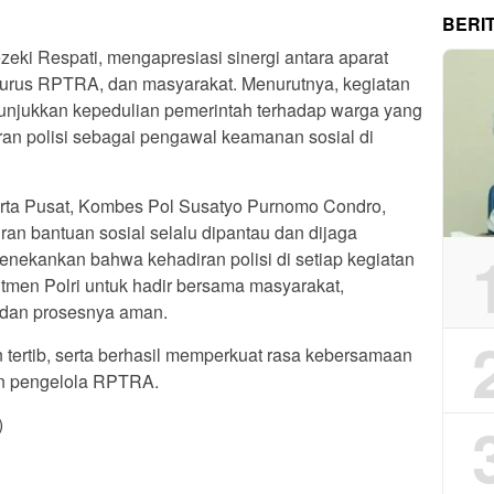
BERI
eki Respati, mengapresiasi sinergi antara aparat
gurus RPTRA, dan masyarakat. Menurutnya, kegiatan
nunjukkan kepedulian pemerintah terhadap warga yang
 polisi sebagai pengawal keamanan sosial di
arta Pusat, Kombes Pol Susatyo Purnomo Condro,
n bantuan sosial selalu dipantau dan dijaga
enekankan bahwa kehadiran polisi di setiap kegiatan
tmen Polri untuk hadir bersama masyarakat,
 dan prosesnya aman.
n tertib, serta berhasil memperkuat rasa kebersamaan
dan pengelola RPTRA.
)