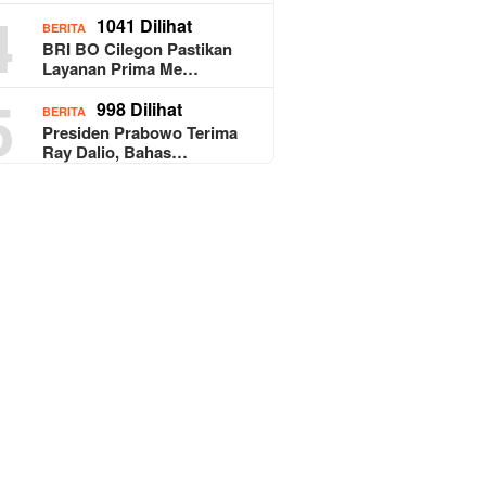
4
1041 Dilihat
BERITA
BRI BO Cilegon Pastikan
Layanan Prima Me…
5
998 Dilihat
BERITA
Presiden Prabowo Terima
Ray Dalio, Bahas…