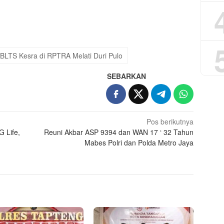
App
re
BLTS Kesra di RPTRA Melati Duri Pulo
SEBARKAN
Pos berikutnya
 Life,
Reuni Akbar ASP 9394 dan WAN 17 ‘ 32 Tahun
Mabes Polri dan Polda Metro Jaya