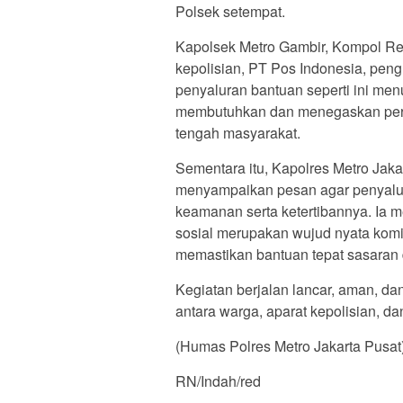
Polsek setempat.
Kapolsek Metro Gambir, Kompol Rez
kepolisian, PT Pos Indonesia, pen
penyaluran bantuan seperti ini me
membutuhkan dan menegaskan peran
tengah masyarakat.
Sementara itu, Kapolres Metro Jak
menyampaikan pesan agar penyalura
keamanan serta ketertibannya. Ia m
sosial merupakan wujud nyata komi
memastikan bantuan tepat sasaran
Kegiatan berjalan lancar, aman, da
antara warga, aparat kepolisian, 
(Humas Polres Metro Jakarta Pusat
RN/Indah/red