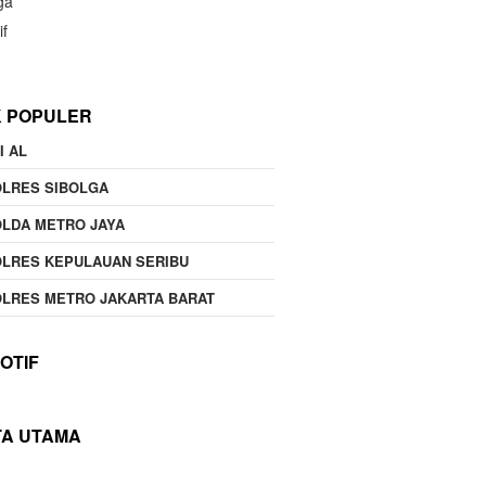
ga
if
K POPULER
I AL
OLRES SIBOLGA
LDA METRO JAYA
LRES KEPULAUAN SERIBU
LRES METRO JAKARTA BARAT
OTIF
TA UTAMA