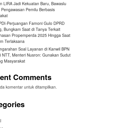
an LIRA Jadi Kekuatan Baru, Bawaslu
 Pengawasan Pemilu Berbasis
akat
 PDI-Perjuangan Famoni Gulo DPRD
g, Bungkam Saat di Tanya Terkait
asan Propemperda 2025 Hingga Saat
um Terlaksana
engarahan Soal Layanan di Kanwil BPN
si NTT, Menteri Nusron: Gunakan Sudut
g Masyarakat
ent Comments
da komentar untuk ditampilkan.
egories
l