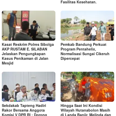
Fasilitas Kesehatan.
Kasat Reskrim Polres Sibolga
Pemkab Bandung Perkuat
AKP RUSTAM E. SILABAN
Program Pentahelix,
Jelaskan Pengungkapan
Normalisasi Sungai Cikeruh
Kasus Penikaman di Jalan
Dipercepat
Mesjid
Sekdakab Tapteng Hadiri
Hingga Saat Ini Kondisi
Rakor Bersama Anggota
Wilayah Hutanabolon Masih
Komisi V DPR RI : Dorong
di Landa Banjir, Melinda dan