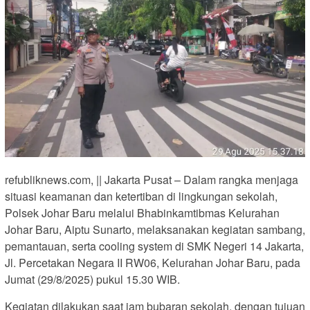
refubliknews.com, || Jakarta Pusat – Dalam rangka menjaga
situasi keamanan dan ketertiban di lingkungan sekolah,
Polsek Johar Baru melalui Bhabinkamtibmas Kelurahan
Johar Baru, Aiptu Sunarto, melaksanakan kegiatan sambang,
pemantauan, serta cooling system di SMK Negeri 14 Jakarta,
Jl. Percetakan Negara II RW06, Kelurahan Johar Baru, pada
Jumat (29/8/2025) pukul 15.30 WIB.
Kegiatan dilakukan saat jam bubaran sekolah, dengan tujuan