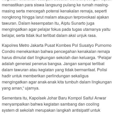
memastikan para siswa langsung pulang ke rumah masing-
masing serta mencegah potensi kenakalan remaja, seperti
nongkrong hingga larut malam ataupun terprovokasi ajakan
tawuran. Dalam kesempatan itu, Aiptu Sunarto juga
mengingatkan agar pelajar fokus pada tugas utamanya yaitu
belajar, serta tidak ikut terlibat dalam aksi unjuk rasa.
Kapolres Metro Jakarta Pusat Kombes Pol Susatyo Purnomo
Condro menekankan bahwa pencegahan kenakalan remaja
harus dimulai dari lingkungan sekolah dan keluarga. “Pelajar
adalah generasi penerus bangsa. Jangan sampai terlibat
dalam tawuran atau kegiatan yang tidak bermanfaat. Polisi
hadir untuk memberikan perlindungan sekaligus
mengingatkan agar anak-anak kita tumbuh dalam lingkungan
yang aman,” ujarnya.
Sementara itu, Kapolsek Johar Baru Kompol Saiful Anwar
menyampaikan bahwa kegiatan sambang dan cooling
system di sekolah merupakan langkah antisipatif untuk