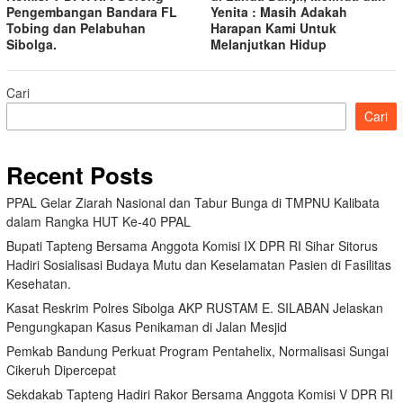
Pengembangan Bandara FL
Yenita : Masih Adakah
Tobing dan Pelabuhan
Harapan Kami Untuk
Sibolga.
Melanjutkan Hidup
Cari
Cari
Recent Posts
PPAL Gelar Ziarah Nasional dan Tabur Bunga di TMPNU Kalibata
dalam Rangka HUT Ke-40 PPAL
Bupati Tapteng Bersama Anggota Komisi IX DPR RI Sihar Sitorus
Hadiri Sosialisasi Budaya Mutu dan Keselamatan Pasien di Fasilitas
Kesehatan.
Kasat Reskrim Polres Sibolga AKP RUSTAM E. SILABAN Jelaskan
Pengungkapan Kasus Penikaman di Jalan Mesjid
Pemkab Bandung Perkuat Program Pentahelix, Normalisasi Sungai
Cikeruh Dipercepat
Sekdakab Tapteng Hadiri Rakor Bersama Anggota Komisi V DPR RI