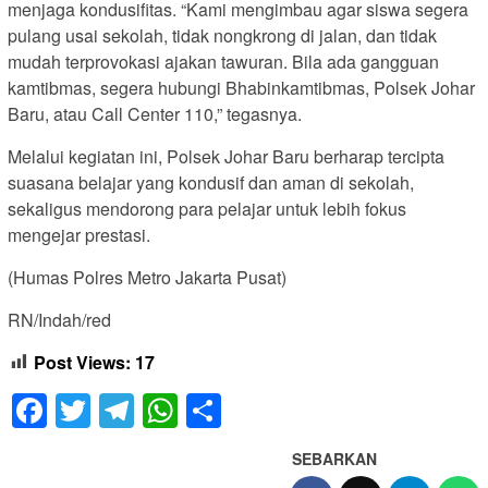
menjaga kondusifitas. “Kami mengimbau agar siswa segera
pulang usai sekolah, tidak nongkrong di jalan, dan tidak
mudah terprovokasi ajakan tawuran. Bila ada gangguan
kamtibmas, segera hubungi Bhabinkamtibmas, Polsek Johar
Baru, atau Call Center 110,” tegasnya.
Melalui kegiatan ini, Polsek Johar Baru berharap tercipta
suasana belajar yang kondusif dan aman di sekolah,
sekaligus mendorong para pelajar untuk lebih fokus
mengejar prestasi.
(Humas Polres Metro Jakarta Pusat)
RN/Indah/red
Post Views:
17
Facebook
Twitter
Telegram
WhatsApp
Share
SEBARKAN