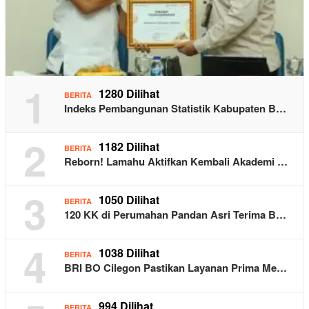
1
1280 Dilihat
BERITA
Indeks Pembangunan Statistik Kabupaten B…
2
1182 Dilihat
BERITA
Reborn! Lamahu Aktifkan Kembali Akademi …
3
1050 Dilihat
BERITA
120 KK di Perumahan Pandan Asri Terima B…
4
1038 Dilihat
BERITA
BRI BO Cilegon Pastikan Layanan Prima Me…
994 Dilihat
BERITA