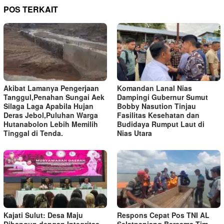
POS TERKAIT
Akibat Lamanya Pengerjaan
Komandan Lanal Nias
Tanggul,Penahan Sungai Aek
Dampingi Gubernur Sumut
Silaga Laga Apabila Hujan
Bobby Nasution Tinjau
Deras Jebol,Puluhan Warga
Fasilitas Kesehatan dan
Hutanabolon Lebih Memilih
Budidaya Rumput Laut di
Tinggal di Tenda.
Nias Utara
Kajati Sulut: Desa Maju
Respons Cepat Pos TNI AL