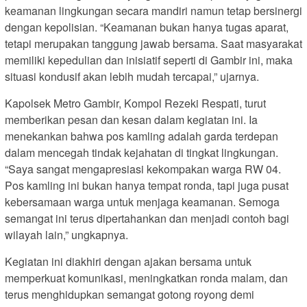
keamanan lingkungan secara mandiri namun tetap bersinergi
dengan kepolisian. “Keamanan bukan hanya tugas aparat,
tetapi merupakan tanggung jawab bersama. Saat masyarakat
memiliki kepedulian dan inisiatif seperti di Gambir ini, maka
situasi kondusif akan lebih mudah tercapai,” ujarnya.
Kapolsek Metro Gambir, Kompol Rezeki Respati, turut
memberikan pesan dan kesan dalam kegiatan ini. Ia
menekankan bahwa pos kamling adalah garda terdepan
dalam mencegah tindak kejahatan di tingkat lingkungan.
“Saya sangat mengapresiasi kekompakan warga RW 04.
Pos kamling ini bukan hanya tempat ronda, tapi juga pusat
kebersamaan warga untuk menjaga keamanan. Semoga
semangat ini terus dipertahankan dan menjadi contoh bagi
wilayah lain,” ungkapnya.
Kegiatan ini diakhiri dengan ajakan bersama untuk
memperkuat komunikasi, meningkatkan ronda malam, dan
terus menghidupkan semangat gotong royong demi