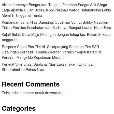
Akibat Lamanya Pengerjaan Tanggul,Penahan Sungai Aek Silaga
Laga Apabila Hujan Deras Jebol,Puluhan Warga Hutanabolon Lebih
Memilih Tinggal di Tenda.
Komandan Lanal Nias Dampingi Gubernur Sumut Bobby Nasution
Tinjau Fasilitas Kesehatan dan Budidaya Rumput Laut di Nias Utara
Kajati Sulut: Desa Maju Dibangun dengan Integritas, Bukan Sekadar
Anggaran
Respons Cepat Pos TNI AL Selatpanjang Bersama Tim SAR
Gabungan Berhasil Temukan Korban Terakhir Kapal Karam di
Perairan Mengkikip Kepulauan Meranti
Perkuat Sinergitas, Danlanal Nias Laksanakan Kunjungan
Silaturahmi ke Polres Nias
Recent Comments
Tidak ada komentar untuk ditampilkan.
Categories