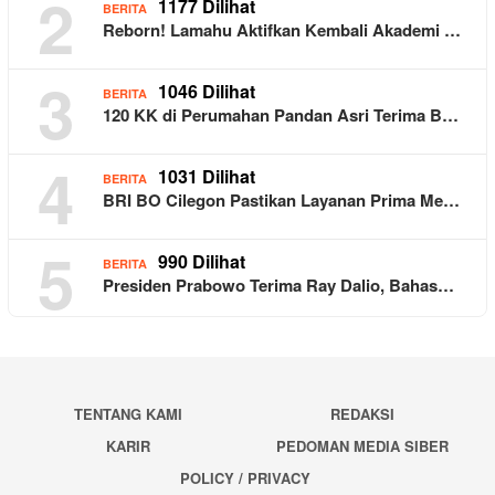
2
1177 Dilihat
BERITA
Reborn! Lamahu Aktifkan Kembali Akademi …
3
1046 Dilihat
BERITA
120 KK di Perumahan Pandan Asri Terima B…
4
1031 Dilihat
BERITA
BRI BO Cilegon Pastikan Layanan Prima Me…
5
990 Dilihat
BERITA
Presiden Prabowo Terima Ray Dalio, Bahas…
TENTANG KAMI
REDAKSI
KARIR
PEDOMAN MEDIA SIBER
POLICY / PRIVACY