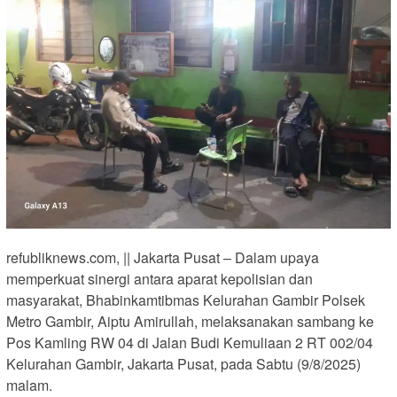
refubliknews.com, || Jakarta Pusat – Dalam upaya
memperkuat sinergi antara aparat kepolisian dan
masyarakat, Bhabinkamtibmas Kelurahan Gambir Polsek
Metro Gambir, Aiptu Amirullah, melaksanakan sambang ke
Pos Kamling RW 04 di Jalan Budi Kemuliaan 2 RT 002/04
Kelurahan Gambir, Jakarta Pusat, pada Sabtu (9/8/2025)
malam.