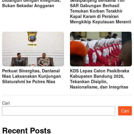
Dibangun dengan Integritas,
Selatpanjang Bersama Tim
Bukan Sekadar Anggaran
SAR Gabungan Berhasil
Temukan Korban Terakhir
Kapal Karam di Perairan
Mengkikip Kepulauan Meranti
Perkuat Sinergitas, Danlanal
KDS Lepas Calon Paskibraka
Nias Laksanakan Kunjungan
Kabupaten Bandung 2026,
Silaturahmi ke Polres Nias
Tekankan Disiplin,
Nasionalisme, dan Integritas
Cari
Cari
Recent Posts