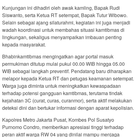
Kunjungan ini dihadiri oleh awak kamling, Bapak Rudi
Siswanto, serta Ketua RT setempat, Bapak Tutur Wibowo.
Selain sebagai ajang silaturahmi, kegiatan ini juga menjadi
wadah koordinasi untuk membahas situasi kamtibmas di
lingkungan, sekaligus menyampaikan imbauan penting
kepada masyarakat.
Bhabinkamtibmas mengingatkan agar portal masuk
permukiman ditutup mulai pukul 00.00 WIB hingga 05.00
WIB sebagai langkah preventif. Pendatang baru diharapkan
melapor kepada Ketua RT dan petugas keamanan setempat.
Warga juga diminta untuk meningkatkan kewaspadaan
terhadap potensi gangguan kamtibmas, terutama tindak
kejahatan 3C (curat, curas, curanmor), serta aktif melakukan
deteksi dini dan bertukar informasi dengan aparat kepolisian.
Kapolres Metro Jakarta Pusat, Kombes Pol Susatyo
Purnomo Condro, memberikan apresiasi tinggi terhadap
peran aktif warga RW 04 yang dinilai mampu menjaga