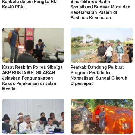
Kalibata dalam Rangka HUT
Sihar Sitorus Hadiri
Ke-40 PPAL
Sosialisasi Budaya Mutu dan
Keselamatan Pasien di
Fasilitas Kesehatan.
Kasat Reskrim Polres Sibolga
Pemkab Bandung Perkuat
AKP RUSTAM E. SILABAN
Program Pentahelix,
Jelaskan Pengungkapan
Normalisasi Sungai Cikeruh
Kasus Penikaman di Jalan
Dipercepat
Mesjid