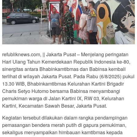
refubliknews.com, || Jakarta Pusat – Menjelang peringatan
Hari Ulang Tahun Kemerdekaan Republik Indonesia ke-80,
sinergitas antara Bhabinkamtibmas dan Babinsa kembali
terlihat di wilayah Jakarta Pusat. Pada Rabu (6/8/2025) pukul
13.30 WIB, Bhabinkamtibmas Kelurahan Kartini Brigadir
Charis Setyo Hutomo bersama Babinsa menyambangi
pemukiman warga di Jalan Kartini IX, RW 03, Kelurahan
Kartini, Kecamatan Sawah Besar, Jakarta Pusat.
Kegiatan tersebut dilakukan dalam rangka pendampingan
pemasangan bendera merah putih di gapura pemukiman,
sekaligus menyampaikan himbauan kamtibmas kepada