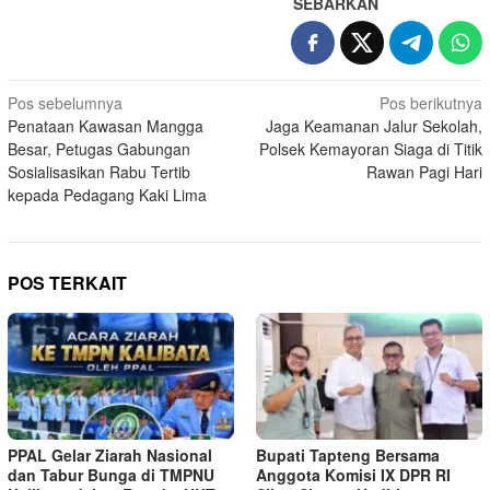
SEBARKAN
Navigasi
Pos sebelumnya
Pos berikutnya
Penataan Kawasan Mangga
Jaga Keamanan Jalur Sekolah,
pos
Besar, Petugas Gabungan
Polsek Kemayoran Siaga di Titik
Sosialisasikan Rabu Tertib
Rawan Pagi Hari
kepada Pedagang Kaki Lima
POS TERKAIT
PPAL Gelar Ziarah Nasional
Bupati Tapteng Bersama
dan Tabur Bunga di TMPNU
Anggota Komisi IX DPR RI