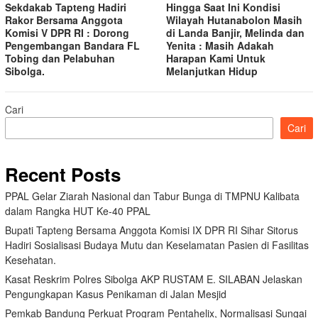
Sekdakab Tapteng Hadiri
Hingga Saat Ini Kondisi
Rakor Bersama Anggota
Wilayah Hutanabolon Masih
Komisi V DPR RI : Dorong
di Landa Banjir, Melinda dan
Pengembangan Bandara FL
Yenita : Masih Adakah
Tobing dan Pelabuhan
Harapan Kami Untuk
Sibolga.
Melanjutkan Hidup
Cari
Cari
Recent Posts
PPAL Gelar Ziarah Nasional dan Tabur Bunga di TMPNU Kalibata
dalam Rangka HUT Ke-40 PPAL
Bupati Tapteng Bersama Anggota Komisi IX DPR RI Sihar Sitorus
Hadiri Sosialisasi Budaya Mutu dan Keselamatan Pasien di Fasilitas
Kesehatan.
Kasat Reskrim Polres Sibolga AKP RUSTAM E. SILABAN Jelaskan
Pengungkapan Kasus Penikaman di Jalan Mesjid
Pemkab Bandung Perkuat Program Pentahelix, Normalisasi Sungai