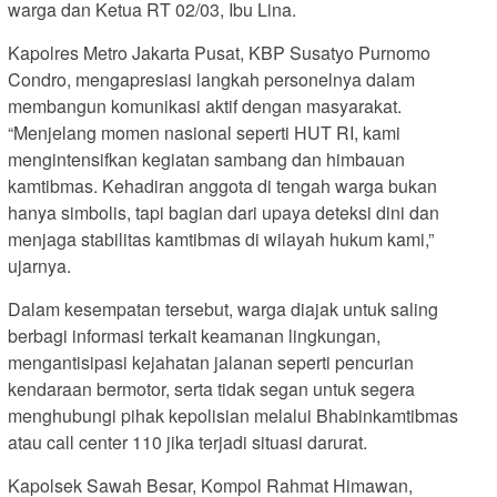
warga dan Ketua RT 02/03, Ibu Lina.
Kapolres Metro Jakarta Pusat, KBP Susatyo Purnomo
Condro, mengapresiasi langkah personelnya dalam
membangun komunikasi aktif dengan masyarakat.
“Menjelang momen nasional seperti HUT RI, kami
mengintensifkan kegiatan sambang dan himbauan
kamtibmas. Kehadiran anggota di tengah warga bukan
hanya simbolis, tapi bagian dari upaya deteksi dini dan
menjaga stabilitas kamtibmas di wilayah hukum kami,”
ujarnya.
Dalam kesempatan tersebut, warga diajak untuk saling
berbagi informasi terkait keamanan lingkungan,
mengantisipasi kejahatan jalanan seperti pencurian
kendaraan bermotor, serta tidak segan untuk segera
menghubungi pihak kepolisian melalui Bhabinkamtibmas
atau call center 110 jika terjadi situasi darurat.
Kapolsek Sawah Besar, Kompol Rahmat Himawan,