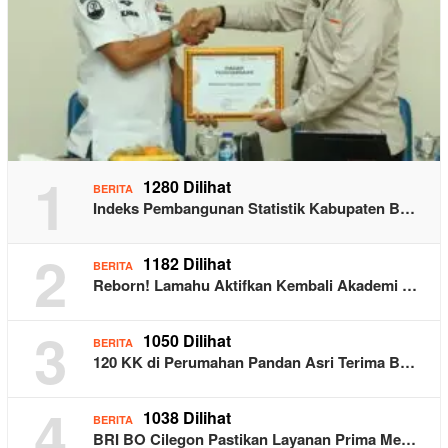
1
1280 Dilihat
BERITA
Indeks Pembangunan Statistik Kabupaten B…
2
1182 Dilihat
BERITA
Reborn! Lamahu Aktifkan Kembali Akademi …
3
1050 Dilihat
BERITA
120 KK di Perumahan Pandan Asri Terima B…
4
1038 Dilihat
BERITA
BRI BO Cilegon Pastikan Layanan Prima Me…