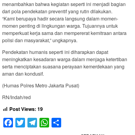
menambahkan bahwa kegiatan seperti ini menjadi bagian
dari pola pendekatan preventif yang rutin dilakukan.
“Kami berupaya hadir secara langsung dalam momen-
momen penting di lingkungan warga. Tujuannya untuk
memperkuat kerja sama dan mempererat kemitraan antara
polisi dan masyarakat,” ungkapnya.
Pendekatan humanis seperti ini diharapkan dapat
meningkatkan kesadaran warga dalam menjaga ketertiban
serta menciptakan suasana perayaan kemerdekaan yang
aman dan kondusif.
(Humas Polres Metro Jakarta Pusat)
RN/Indah/red
Post Views:
19
Facebook
Twitter
Telegram
WhatsApp
Share