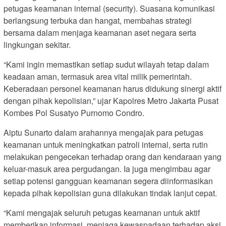
petugas keamanan internal (security). Suasana komunikasi
berlangsung terbuka dan hangat, membahas strategi
bersama dalam menjaga keamanan aset negara serta
lingkungan sekitar.
“Kami ingin memastikan setiap sudut wilayah tetap dalam
keadaan aman, termasuk area vital milik pemerintah.
Keberadaan personel keamanan harus didukung sinergi aktif
dengan pihak kepolisian,” ujar Kapolres Metro Jakarta Pusat
Kombes Pol Susatyo Purnomo Condro.
Aiptu Sunarto dalam arahannya mengajak para petugas
keamanan untuk meningkatkan patroli internal, serta rutin
melakukan pengecekan terhadap orang dan kendaraan yang
keluar-masuk area pergudangan. Ia juga mengimbau agar
setiap potensi gangguan keamanan segera diinformasikan
kepada pihak kepolisian guna dilakukan tindak lanjut cepat.
“Kami mengajak seluruh petugas keamanan untuk aktif
memberikan informasi, menjaga kewaspadaan terhadap aksi