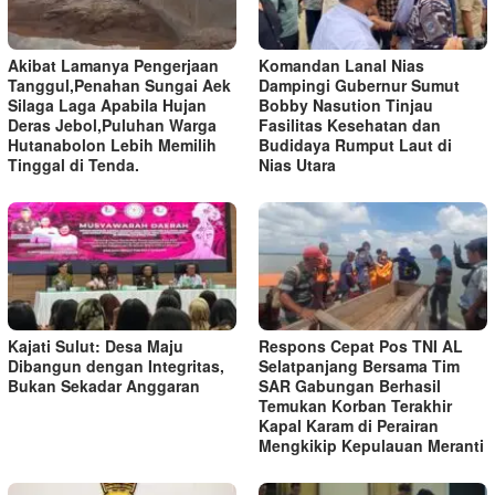
Akibat Lamanya Pengerjaan
Komandan Lanal Nias
Tanggul,Penahan Sungai Aek
Dampingi Gubernur Sumut
Silaga Laga Apabila Hujan
Bobby Nasution Tinjau
Deras Jebol,Puluhan Warga
Fasilitas Kesehatan dan
Hutanabolon Lebih Memilih
Budidaya Rumput Laut di
Tinggal di Tenda.
Nias Utara
Kajati Sulut: Desa Maju
Respons Cepat Pos TNI AL
Dibangun dengan Integritas,
Selatpanjang Bersama Tim
Bukan Sekadar Anggaran
SAR Gabungan Berhasil
Temukan Korban Terakhir
Kapal Karam di Perairan
Mengkikip Kepulauan Meranti