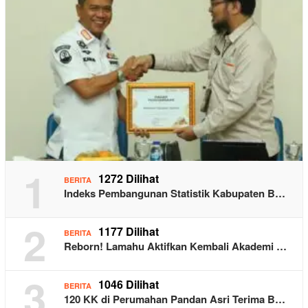
1
1272 Dilihat
BERITA
Indeks Pembangunan Statistik Kabupaten B…
2
1177 Dilihat
BERITA
Reborn! Lamahu Aktifkan Kembali Akademi …
3
1046 Dilihat
BERITA
120 KK di Perumahan Pandan Asri Terima B…