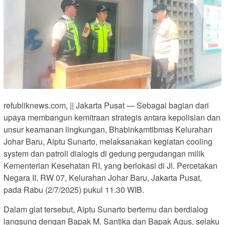
refubliknews.com, || Jakarta Pusat — Sebagai bagian dari
upaya membangun kemitraan strategis antara kepolisian dan
unsur keamanan lingkungan, Bhabinkamtibmas Kelurahan
Johar Baru, Aiptu Sunarto, melaksanakan kegiatan cooling
system dan patroli dialogis di gedung pergudangan milik
Kementerian Kesehatan RI, yang berlokasi di Jl. Percetakan
Negara II, RW 07, Kelurahan Johar Baru, Jakarta Pusat,
pada Rabu (2/7/2025) pukul 11.30 WIB.
Dalam giat tersebut, Aiptu Sunarto bertemu dan berdialog
langsung dengan Bapak M. Santika dan Bapak Agus, selaku