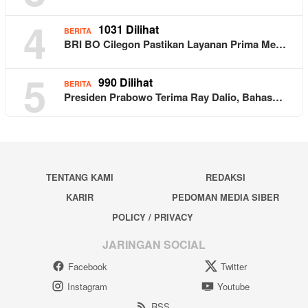
4
1031 Dilihat
BERITA
BRI BO Cilegon Pastikan Layanan Prima Me…
5
990 Dilihat
BERITA
Presiden Prabowo Terima Ray Dalio, Bahas…
TENTANG KAMI
REDAKSI
KARIR
PEDOMAN MEDIA SIBER
POLICY / PRIVACY
JARINGAN SOCIAL
Facebook
Twitter
Instagram
Youtube
RSS