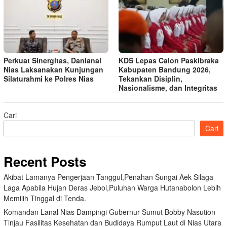
Perkuat Sinergitas, Danlanal
KDS Lepas Calon Paskibraka
Nias Laksanakan Kunjungan
Kabupaten Bandung 2026,
Silaturahmi ke Polres Nias
Tekankan Disiplin,
Nasionalisme, dan Integritas
Cari
Cari
Recent Posts
Akibat Lamanya Pengerjaan Tanggul,Penahan Sungai Aek Silaga
Laga Apabila Hujan Deras Jebol,Puluhan Warga Hutanabolon Lebih
Memilih Tinggal di Tenda.
Komandan Lanal Nias Dampingi Gubernur Sumut Bobby Nasution
Tinjau Fasilitas Kesehatan dan Budidaya Rumput Laut di Nias Utara