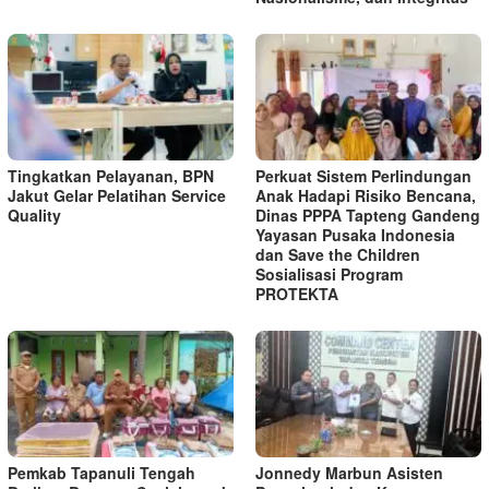
Tingkatkan Pelayanan, BPN
Perkuat Sistem Perlindungan
Jakut Gelar Pelatihan Service
Anak Hadapi Risiko Bencana,
Quality
Dinas PPPA Tapteng Gandeng
Yayasan Pusaka Indonesia
dan Save the Children
Sosialisasi Program
PROTEKTA
Pemkab Tapanuli Tengah
Jonnedy Marbun Asisten