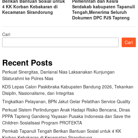
Berikan Bantuan Sosial untuk
Pemerintah dan Kesra
4 KK Korban Kebakaran di
Setdakab kabupaten Tapanuli
Kecamatan Sirandorung
Tengah,Menerima Seluruh
Dokumen DPC PJS Tapteng
Cari
Cari
Recent Posts
Perkuat Sinergitas, Danlanal Nias Laksanakan Kunjungan
Silaturahmi ke Polres Nias
KDS Lepas Calon Paskibraka Kabupaten Bandung 2026, Tekankan
Disiplin, Nasionalisme, dan Integritas
Tingkatkan Pelayanan, BPN Jakut Gelar Pelatihan Service Quality
Perkuat Sistem Perlindungan Anak Hadapi Risiko Bencana, Dinas
PPPA Tapteng Gandeng Yayasan Pusaka Indonesia dan Save the
Children Sosialisasi Program PROTEKTA
Pemkab Tapanuli Tengah Berikan Bantuan Sosial untuk 4 KK
Korban Kebakaran di Kecamatan Sirandorung