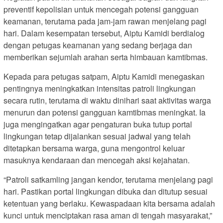
preventif kepolisian untuk mencegah potensi gangguan
keamanan, terutama pada jam-jam rawan menjelang pagi
hari. Dalam kesempatan tersebut, Aiptu Kamidi berdialog
dengan petugas keamanan yang sedang berjaga dan
memberikan sejumlah arahan serta himbauan kamtibmas.
Kepada para petugas satpam, Aiptu Kamidi menegaskan
pentingnya meningkatkan intensitas patroli lingkungan
secara rutin, terutama di waktu dinihari saat aktivitas warga
menurun dan potensi gangguan kamtibmas meningkat. Ia
juga mengingatkan agar pengaturan buka tutup portal
lingkungan tetap dijalankan sesuai jadwal yang telah
ditetapkan bersama warga, guna mengontrol keluar
masuknya kendaraan dan mencegah aksi kejahatan.
“Patroli satkamling jangan kendor, terutama menjelang pagi
hari. Pastikan portal lingkungan dibuka dan ditutup sesuai
ketentuan yang berlaku. Kewaspadaan kita bersama adalah
kunci untuk menciptakan rasa aman di tengah masyarakat,”