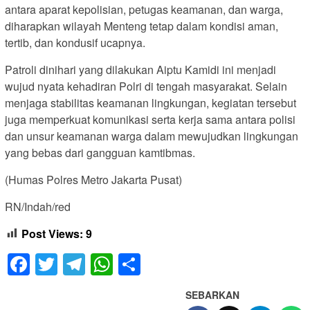
antara aparat kepolisian, petugas keamanan, dan warga,
diharapkan wilayah Menteng tetap dalam kondisi aman,
tertib, dan kondusif ucapnya.
Patroli dinihari yang dilakukan Aiptu Kamidi ini menjadi
wujud nyata kehadiran Polri di tengah masyarakat. Selain
menjaga stabilitas keamanan lingkungan, kegiatan tersebut
juga memperkuat komunikasi serta kerja sama antara polisi
dan unsur keamanan warga dalam mewujudkan lingkungan
yang bebas dari gangguan kamtibmas.
(Humas Polres Metro Jakarta Pusat)
RN/Indah/red
Post Views:
9
Facebook
Twitter
Telegram
WhatsApp
Share
SEBARKAN