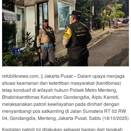
refubliknews.com, || Jakarta Pusat – Dalam upaya menjaga
situasi keamanan dan ketertiban masyarakat (kamtibmas)
tetap kondusif di wilayah hukum Polsek Metro Menteng,
Bhabinkamtibmas Kelurahan Gondangdia, Aiptu Kamidi,
melaksanakan patroli kewilayahan pada dinihari dengan
menyambangi pos satkamling di Jalan Sumatera RT 02 RW
04, Gondangdia, Menteng, Jakarta Pusat. Sabtu (18/10/2025)
Kegiatan patroli ini dilakukan sebagai bagian dari langkah