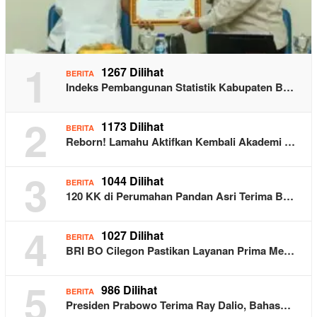
1
1267 Dilihat
BERITA
Indeks Pembangunan Statistik Kabupaten B…
2
1173 Dilihat
BERITA
Reborn! Lamahu Aktifkan Kembali Akademi …
3
1044 Dilihat
BERITA
120 KK di Perumahan Pandan Asri Terima B…
4
1027 Dilihat
BERITA
BRI BO Cilegon Pastikan Layanan Prima Me…
5
986 Dilihat
BERITA
Presiden Prabowo Terima Ray Dalio, Bahas…