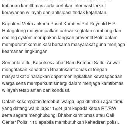
imbauan kamtibmas serta bertukar informasi terkait
kerawanan wilayah dan antisipasi tindak kejahatan.
Kapolres Metro Jakarta Pusat Kombes Pol Reynold E.P.
Hutagalung menyampaikan bahwa kegiatan sambang dan
cooling system merupakan langkah preventif Polri dalam
mempererat komunikasi bersama masyarakat guna menjaga
keamanan lingkungan.
Sementara itu, Kapolsek Johar Baru Kompol Saiful Anwar
mengatakan kehadiran Bhabinkamtibmas di tengah
masyarakat diharapkan dapat meningkatkan kewaspadaan
warga serta memperkuat sinergi dalam menjaga kamtibmas
wilayah tetap aman dan kondusif.
Dalam kesempatan tersebut, warga juga diimbau agar tamu
yang datang wajib lapor 1×24 jam kepada ketua RT/RW
serta segera menghubungi Bhabinkamtibmas atau Call
Center Polisi 110 apabila membutuhkan kehadiran polisi.