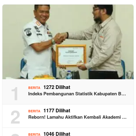
1
1272 Dilihat
BERITA
Indeks Pembangunan Statistik Kabupaten B…
2
1177 Dilihat
BERITA
Reborn! Lamahu Aktifkan Kembali Akademi …
1046 Dilihat
BERITA