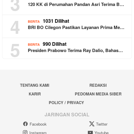
3
120 KK di Perumahan Pandan Asri Terima B…
4
1031 Dilihat
BERITA
BRI BO Cilegon Pastikan Layanan Prima Me…
5
990 Dilihat
BERITA
Presiden Prabowo Terima Ray Dalio, Bahas…
TENTANG KAMI
REDAKSI
KARIR
PEDOMAN MEDIA SIBER
POLICY / PRIVACY
JARINGAN SOCIAL
Facebook
Twitter
Instagram
Youtube