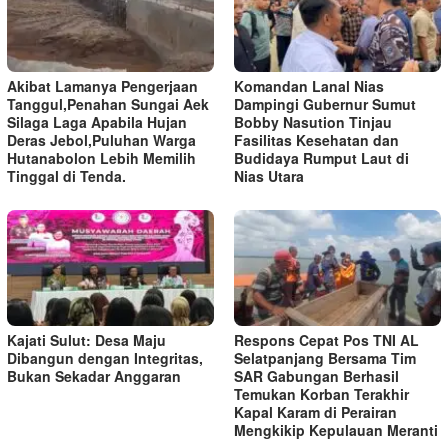
Akibat Lamanya Pengerjaan
Komandan Lanal Nias
Tanggul,Penahan Sungai Aek
Dampingi Gubernur Sumut
Silaga Laga Apabila Hujan
Bobby Nasution Tinjau
Deras Jebol,Puluhan Warga
Fasilitas Kesehatan dan
Hutanabolon Lebih Memilih
Budidaya Rumput Laut di
Tinggal di Tenda.
Nias Utara
Kajati Sulut: Desa Maju
Respons Cepat Pos TNI AL
Dibangun dengan Integritas,
Selatpanjang Bersama Tim
Bukan Sekadar Anggaran
SAR Gabungan Berhasil
Temukan Korban Terakhir
Kapal Karam di Perairan
Mengkikip Kepulauan Meranti