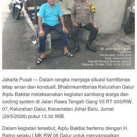
Jakarta Pusat — Dalam rangka menjaga situasi kamtibmas
tetap aman dan kondusif, Bhabinkamtibmas Kelurahan Galur
Aiptu Baktiar melaksanakan kegiatan sambang warga dan
cooling system di Jalan Rawa Tengah Gang VII RT 003/RW
07, Kelurahan Galur, Kecamatan Johar Baru, Jumat
(29/5/2026) pukul 13.30 WIB.
Dalam kegiatan tersebut, Aiptu Baktiar bertemu dengan H.
Ratno selaku LMK RW 06 Galur untuk menyampaikan