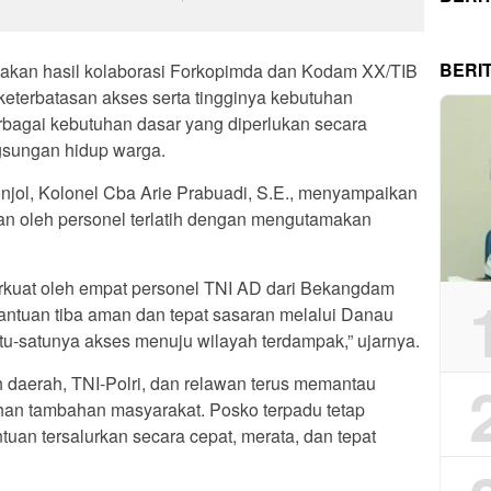
BERI
upakan hasil kolaborasi Forkopimda dan Kodam XX/TIB
eterbatasan akses serta tingginya kebutuhan
bagai kebutuhan dasar yang diperlukan secara
gsungan hidup warga.
ol, Kolonel Cba Arie Prabuadi, S.E., menyampaikan
an oleh personel terlatih dengan mengutamakan
perkuat oleh empat personel TNI AD dari Bekangdam
ntuan tiba aman dan tepat sasaran melalui Danau
atu-satunya akses menuju wilayah terdampak,” ujarnya.
daerah, TNI-Polri, dan relawan terus memantau
han tambahan masyarakat. Posko terpadu tetap
uan tersalurkan secara cepat, merata, dan tepat