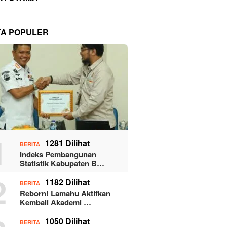
TA POPULER
1
1281 Dilihat
BERITA
Indeks Pembangunan
Statistik Kabupaten B…
2
1182 Dilihat
BERITA
Reborn! Lamahu Aktifkan
Kembali Akademi …
1050 Dilihat
BERITA