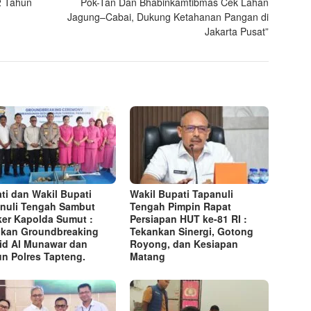
2 Tahun
Pok-Tan Dan Bhabinkamtibmas Cek Lahan
Jagung–Cabai, Dukung Ketahanan Pangan di
Jakarta Pusat”
ti dan Wakil Bupati
Wakil Bupati Tapanuli
nuli Tengah Sambut
Tengah Pimpin Rapat
er Kapolda Sumut :
Persiapan HUT ke-81 RI :
kan Groundbreaking
Tekankan Sinergi, Gotong
id Al Munawar dan
Royong, dan Kesiapan
n Polres Tapteng.
Matang