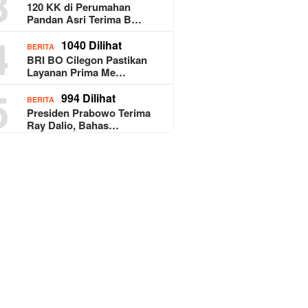
3
120 KK di Perumahan
Pandan Asri Terima B…
4
1040 Dilihat
BERITA
BRI BO Cilegon Pastikan
Layanan Prima Me…
5
994 Dilihat
BERITA
Presiden Prabowo Terima
Ray Dalio, Bahas…