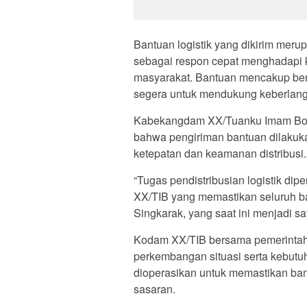
Bantuan logistik yang dikirim mer
sebagai respon cepat menghadapi k
masyarakat. Bantuan mencakup ber
segera untuk mendukung keberlan
Kabekangdam XX/Tuanku Imam Bonj
bahwa pengiriman bantuan dilakuk
ketepatan dan keamanan distribusi.
“Tugas pendistribusian logistik di
XX/TIB yang memastikan seluruh ba
Singkarak, yang saat ini menjadi s
Kodam XX/TIB bersama pemerintah 
perkembangan situasi serta kebutu
dioperasikan untuk memastikan bant
sasaran.