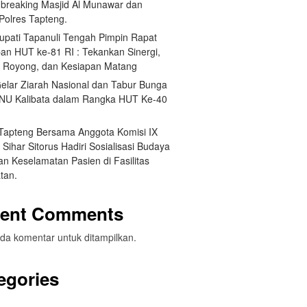
breaking Masjid Al Munawar dan
Polres Tapteng.
Bupati Tapanuli Tengah Pimpin Rapat
pan HUT ke-81 RI : Tekankan Sinergi,
 Royong, dan Kesiapan Matang
elar Ziarah Nasional dan Tabur Bunga
NU Kalibata dalam Rangka HUT Ke-40
 Tapteng Bersama Anggota Komisi IX
Sihar Sitorus Hadiri Sosialisasi Budaya
n Keselamatan Pasien di Fasilitas
tan.
ent Comments
da komentar untuk ditampilkan.
egories