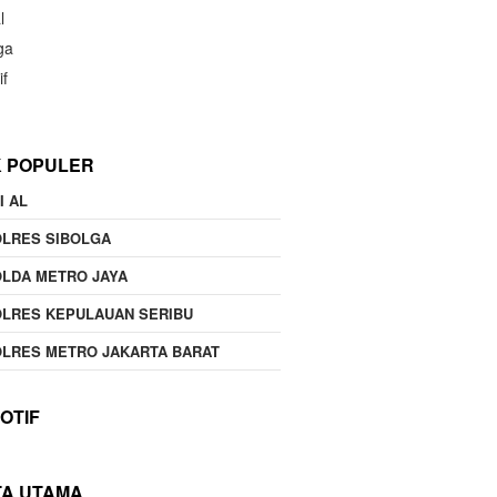
l
ga
if
K POPULER
I AL
OLRES SIBOLGA
LDA METRO JAYA
LRES KEPULAUAN SERIBU
LRES METRO JAKARTA BARAT
OTIF
TA UTAMA