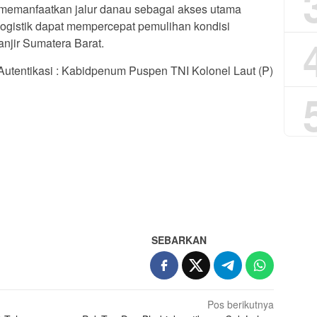
 memanfaatkan jalur danau sebagai akses utama
 logistik dapat mempercepat pemulihan kondisi
njir Sumatera Barat.
Autentikasi : Kabidpenum Puspen TNI Kolonel Laut (P)
App
re
SEBARKAN
Pos berikutnya