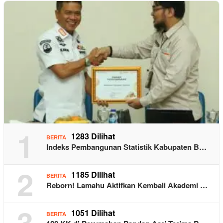
1
1283 Dilihat
BERITA
Indeks Pembangunan Statistik Kabupaten B…
2
1185 Dilihat
BERITA
Reborn! Lamahu Aktifkan Kembali Akademi …
3
1051 Dilihat
BERITA