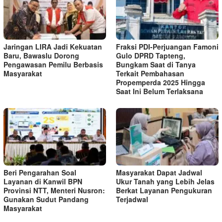
Jaringan LIRA Jadi Kekuatan
Fraksi PDI-Perjuangan Famoni
Baru, Bawaslu Dorong
Gulo DPRD Tapteng,
Pengawasan Pemilu Berbasis
Bungkam Saat di Tanya
Masyarakat
Terkait Pembahasan
Propemperda 2025 Hingga
Saat Ini Belum Terlaksana
Beri Pengarahan Soal
Masyarakat Dapat Jadwal
Layanan di Kanwil BPN
Ukur Tanah yang Lebih Jelas
Provinsi NTT, Menteri Nusron:
Berkat Layanan Pengukuran
Gunakan Sudut Pandang
Terjadwal
Masyarakat