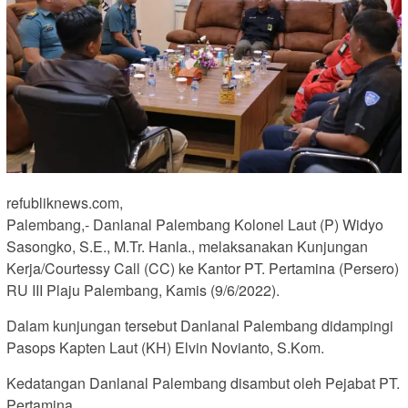
refubliknews.com,
Palembang,- Danlanal Palembang Kolonel Laut (P) Widyo
Sasongko, S.E., M.Tr. Hanla., melaksanakan Kunjungan
Kerja/Courtessy Call (CC) ke Kantor PT. Pertamina (Persero)
RU III Plaju Palembang, Kamis (9/6/2022).
Dalam kunjungan tersebut Danlanal Palembang didampingi
Pasops Kapten Laut (KH) Elvin Novianto, S.Kom.
Kedatangan Danlanal Palembang disambut oleh Pejabat PT.
Pertamina,