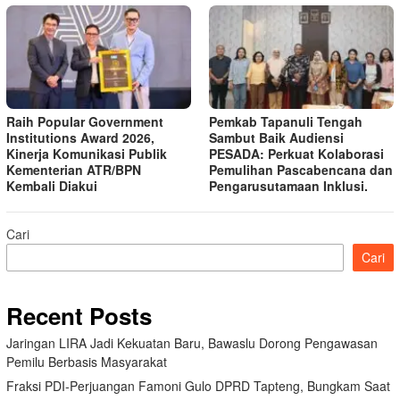
Raih Popular Government
Pemkab Tapanuli Tengah
Institutions Award 2026,
Sambut Baik Audiensi
Kinerja Komunikasi Publik
PESADA: Perkuat Kolaborasi
Kementerian ATR/BPN
Pemulihan Pascabencana dan
Kembali Diakui
Pengarusutamaan Inklusi.
Cari
Cari
Recent Posts
Jaringan LIRA Jadi Kekuatan Baru, Bawaslu Dorong Pengawasan
Pemilu Berbasis Masyarakat
Fraksi PDI-Perjuangan Famoni Gulo DPRD Tapteng, Bungkam Saat