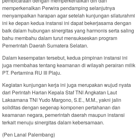
pembicaraan dengan memperkenalkan diri dan
memperkenalkan Perwira pendamping selanjutnya
menyampaikan harapan agar setelah kunjungan silaturahmi
ini ke depan kedua instansi ini dapat bekerjasama dengan
baik dalam hubungan sinergitas yang harmonis serta saling
bahu membahu dalam turut mensukseskan program
Pemerintah Daerah Sumatera Selatan.
Dalam kesempatan tersebut, kedua pimpinan instansi ini
juga membahas tentang keamanan di wilayah perairan milik
PT. Pertamina RU III Plaju.
Kegiatan kunjungan kerja ini juga merupakan wujud nyata
dari Perintah Harian Kepala Staf TNI Angkatan Laut
Laksamana TNI Yudo Margono, S.E., M.M., yakni jalin
soliditas dengan segenap komponen pertahanan dan
keamanan negara, pemerintah daerah maupun instansi
terkait menuju sinergitas dalam kebersamaan.
(Pen Lanal Palembang)