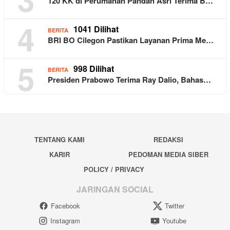
120 KK di Perumahan Pandan Asri Terima B…
4
1041 Dilihat
BERITA
BRI BO Cilegon Pastikan Layanan Prima Me…
5
998 Dilihat
BERITA
Presiden Prabowo Terima Ray Dalio, Bahas…
TENTANG KAMI
REDAKSI
KARIR
PEDOMAN MEDIA SIBER
POLICY / PRIVACY
JARINGAN SOCIAL
Facebook
Twitter
Instagram
Youtube