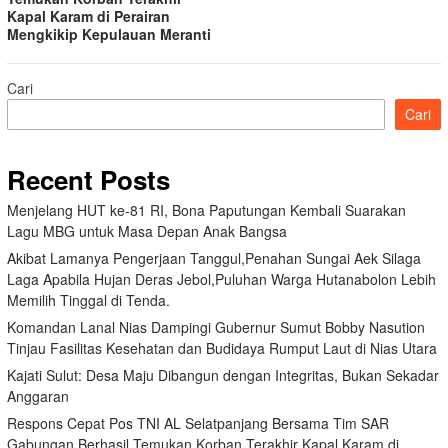
Kapal Karam di Perairan
Mengkikip Kepulauan Meranti
Cari
Cari
Recent Posts
Menjelang HUT ke-81 RI, Bona Paputungan Kembali Suarakan
Lagu MBG untuk Masa Depan Anak Bangsa
Akibat Lamanya Pengerjaan Tanggul,Penahan Sungai Aek Silaga
Laga Apabila Hujan Deras Jebol,Puluhan Warga Hutanabolon Lebih
Memilih Tinggal di Tenda.
Komandan Lanal Nias Dampingi Gubernur Sumut Bobby Nasution
Tinjau Fasilitas Kesehatan dan Budidaya Rumput Laut di Nias Utara
Kajati Sulut: Desa Maju Dibangun dengan Integritas, Bukan Sekadar
Anggaran
Respons Cepat Pos TNI AL Selatpanjang Bersama Tim SAR
Gabungan Berhasil Temukan Korban Terakhir Kapal Karam di