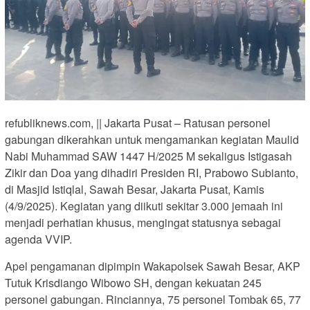
refubliknews.com, || Jakarta Pusat – Ratusan personel
gabungan dikerahkan untuk mengamankan kegiatan Maulid
Nabi Muhammad SAW 1447 H/2025 M sekaligus Istigasah
Zikir dan Doa yang dihadiri Presiden RI, Prabowo Subianto,
di Masjid Istiqlal, Sawah Besar, Jakarta Pusat, Kamis
(4/9/2025). Kegiatan yang diikuti sekitar 3.000 jemaah ini
menjadi perhatian khusus, mengingat statusnya sebagai
agenda VVIP.
Apel pengamanan dipimpin Wakapolsek Sawah Besar, AKP
Tutuk Krisdiango Wibowo SH, dengan kekuatan 245
personel gabungan. Rinciannya, 75 personel Tombak 65, 77