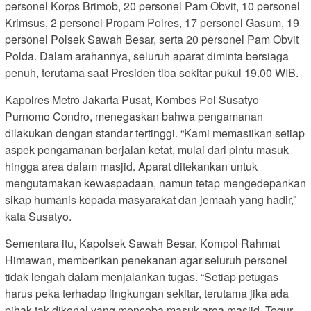
personel Korps Brimob, 20 personel Pam Obvit, 10 personel
Krimsus, 2 personel Propam Polres, 17 personel Gasum, 19
personel Polsek Sawah Besar, serta 20 personel Pam Obvit
Polda. Dalam arahannya, seluruh aparat diminta bersiaga
penuh, terutama saat Presiden tiba sekitar pukul 19.00 WIB.
Kapolres Metro Jakarta Pusat, Kombes Pol Susatyo
Purnomo Condro, menegaskan bahwa pengamanan
dilakukan dengan standar tertinggi. “Kami memastikan setiap
aspek pengamanan berjalan ketat, mulai dari pintu masuk
hingga area dalam masjid. Aparat ditekankan untuk
mengutamakan kewaspadaan, namun tetap mengedepankan
sikap humanis kepada masyarakat dan jemaah yang hadir,”
kata Susatyo.
Sementara itu, Kapolsek Sawah Besar, Kompol Rahmat
Himawan, memberikan penekanan agar seluruh personel
tidak lengah dalam menjalankan tugas. “Setiap petugas
harus peka terhadap lingkungan sekitar, terutama jika ada
pihak tak dikenal yang mencoba masuk area masjid. Tegur