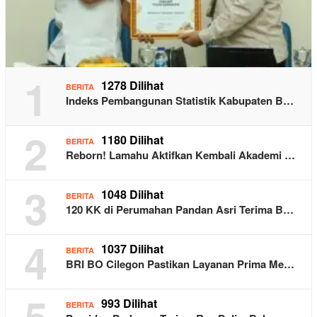
1
1278 Dilihat
BERITA
Indeks Pembangunan Statistik Kabupaten B…
2
1180 Dilihat
BERITA
Reborn! Lamahu Aktifkan Kembali Akademi …
3
1048 Dilihat
BERITA
120 KK di Perumahan Pandan Asri Terima B…
4
1037 Dilihat
BERITA
BRI BO Cilegon Pastikan Layanan Prima Me…
5
993 Dilihat
BERITA