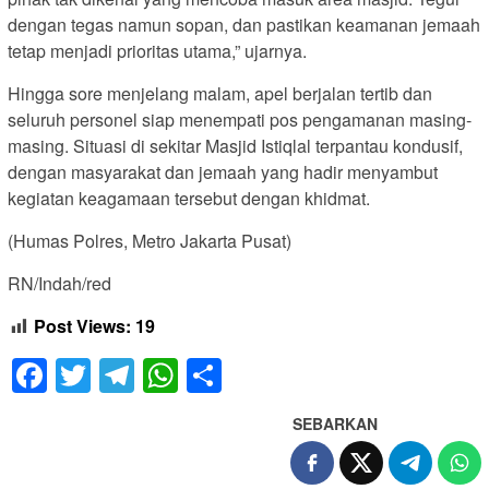
dengan tegas namun sopan, dan pastikan keamanan jemaah
tetap menjadi prioritas utama,” ujarnya.
Hingga sore menjelang malam, apel berjalan tertib dan
seluruh personel siap menempati pos pengamanan masing-
masing. Situasi di sekitar Masjid Istiqlal terpantau kondusif,
dengan masyarakat dan jemaah yang hadir menyambut
kegiatan keagamaan tersebut dengan khidmat.
(Humas Polres, Metro Jakarta Pusat)
RN/Indah/red
Post Views:
19
Facebook
Twitter
Telegram
WhatsApp
Share
SEBARKAN