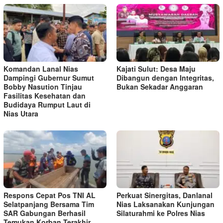
Komandan Lanal Nias
Kajati Sulut: Desa Maju
Dampingi Gubernur Sumut
Dibangun dengan Integritas,
Bobby Nasution Tinjau
Bukan Sekadar Anggaran
Fasilitas Kesehatan dan
Budidaya Rumput Laut di
Nias Utara
Respons Cepat Pos TNI AL
Perkuat Sinergitas, Danlanal
Selatpanjang Bersama Tim
Nias Laksanakan Kunjungan
SAR Gabungan Berhasil
Silaturahmi ke Polres Nias
Temukan Korban Terakhir