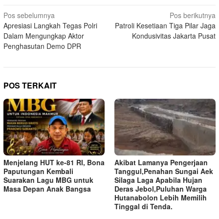
Navigasi
Pos sebelumnya
Pos berikutnya
Apresiasi Langkah Tegas Polri
Patroli Kesetiaan Tiga Pilar Jaga
pos
Dalam Mengungkap Aktor
Kondusivitas Jakarta Pusat
Penghasutan Demo DPR
POS TERKAIT
Menjelang HUT ke-81 RI, Bona
Akibat Lamanya Pengerjaan
Paputungan Kembali
Tanggul,Penahan Sungai Aek
Suarakan Lagu MBG untuk
Silaga Laga Apabila Hujan
Masa Depan Anak Bangsa
Deras Jebol,Puluhan Warga
Hutanabolon Lebih Memilih
Tinggal di Tenda.