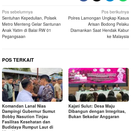
Navigasi
Pos sebelumnya
Pos berikutnya
Sentuhan Kepedulian, Polsek
Polres Lamongan Ungkap Kasus
pos
Metro Menteng Gelar Santunan
Arisan Bodong Pelaku
Anak Yatim di Balai RW 01
Diamankan Saat Hendak Kabur
Pegangsaan
ke Malaysia
POS TERKAIT
Komandan Lanal Nias
Kajati Sulut: Desa Maju
Dampingi Gubernur Sumut
Dibangun dengan Integritas,
Bobby Nasution Tinjau
Bukan Sekadar Anggaran
Fasilitas Kesehatan dan
Budidaya Rumput Laut di