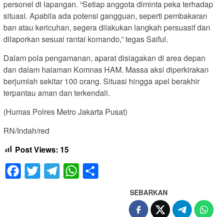
personel di lapangan. “Setiap anggota diminta peka terhadap
situasi. Apabila ada potensi gangguan, seperti pembakaran
ban atau kericuhan, segera dilakukan langkah persuasif dan
dilaporkan sesuai rantai komando,” tegas Saiful.
Dalam pola pengamanan, aparat disiagakan di area depan
dan dalam halaman Komnas HAM. Massa aksi diperkirakan
berjumlah sekitar 100 orang. Situasi hingga apel berakhir
terpantau aman dan terkendali.
(Humas Polres Metro Jakarta Pusat)
RN/Indah/red
Post Views:
15
Facebook
Twitter
Telegram
WhatsApp
Share
SEBARKAN