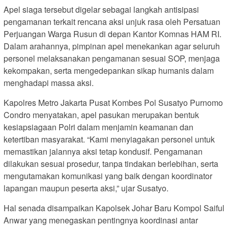
Apel siaga tersebut digelar sebagai langkah antisipasi
pengamanan terkait rencana aksi unjuk rasa oleh Persatuan
Perjuangan Warga Rusun di depan Kantor Komnas HAM RI.
Dalam arahannya, pimpinan apel menekankan agar seluruh
personel melaksanakan pengamanan sesuai SOP, menjaga
kekompakan, serta mengedepankan sikap humanis dalam
menghadapi massa aksi.
Kapolres Metro Jakarta Pusat Kombes Pol Susatyo Purnomo
Condro menyatakan, apel pasukan merupakan bentuk
kesiapsiagaan Polri dalam menjamin keamanan dan
ketertiban masyarakat. “Kami menyiagakan personel untuk
memastikan jalannya aksi tetap kondusif. Pengamanan
dilakukan sesuai prosedur, tanpa tindakan berlebihan, serta
mengutamakan komunikasi yang baik dengan koordinator
lapangan maupun peserta aksi,” ujar Susatyo.
Hal senada disampaikan Kapolsek Johar Baru Kompol Saiful
Anwar yang menegaskan pentingnya koordinasi antar