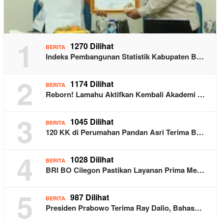
1
1270 Dilihat
BERITA
Indeks Pembangunan Statistik Kabupaten B…
2
1174 Dilihat
BERITA
Reborn! Lamahu Aktifkan Kembali Akademi …
3
1045 Dilihat
BERITA
120 KK di Perumahan Pandan Asri Terima B…
4
1028 Dilihat
BERITA
BRI BO Cilegon Pastikan Layanan Prima Me…
5
987 Dilihat
BERITA
Presiden Prabowo Terima Ray Dalio, Bahas…