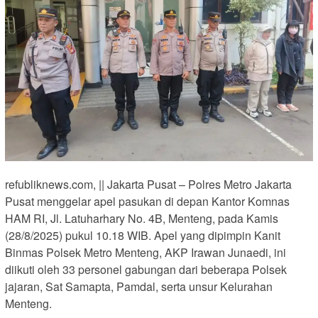
refubliknews.com, || Jakarta Pusat – Polres Metro Jakarta
Pusat menggelar apel pasukan di depan Kantor Komnas
HAM RI, Jl. Latuharhary No. 4B, Menteng, pada Kamis
(28/8/2025) pukul 10.18 WIB. Apel yang dipimpin Kanit
Binmas Polsek Metro Menteng, AKP Irawan Junaedi, ini
diikuti oleh 33 personel gabungan dari beberapa Polsek
jajaran, Sat Samapta, Pamdal, serta unsur Kelurahan
Menteng.