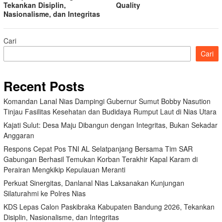
Tekankan Disiplin,
Quality
Nasionalisme, dan Integritas
Cari
Cari
Recent Posts
Komandan Lanal Nias Dampingi Gubernur Sumut Bobby Nasution
Tinjau Fasilitas Kesehatan dan Budidaya Rumput Laut di Nias Utara
Kajati Sulut: Desa Maju Dibangun dengan Integritas, Bukan Sekadar
Anggaran
Respons Cepat Pos TNI AL Selatpanjang Bersama Tim SAR
Gabungan Berhasil Temukan Korban Terakhir Kapal Karam di
Perairan Mengkikip Kepulauan Meranti
Perkuat Sinergitas, Danlanal Nias Laksanakan Kunjungan
Silaturahmi ke Polres Nias
KDS Lepas Calon Paskibraka Kabupaten Bandung 2026, Tekankan
Disiplin, Nasionalisme, dan Integritas