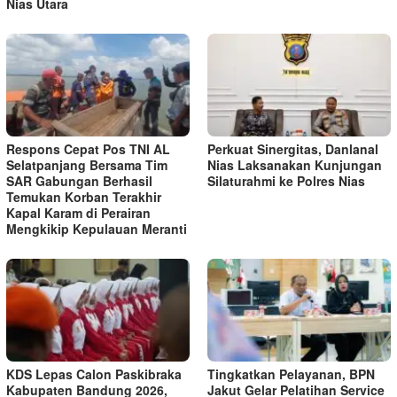
Nias Utara
Respons Cepat Pos TNI AL
Perkuat Sinergitas, Danlanal
Selatpanjang Bersama Tim
Nias Laksanakan Kunjungan
SAR Gabungan Berhasil
Silaturahmi ke Polres Nias
Temukan Korban Terakhir
Kapal Karam di Perairan
Mengkikip Kepulauan Meranti
KDS Lepas Calon Paskibraka
Tingkatkan Pelayanan, BPN
Kabupaten Bandung 2026,
Jakut Gelar Pelatihan Service