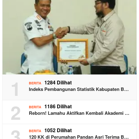
1
1284 Dilihat
BERITA
Indeks Pembangunan Statistik Kabupaten B…
2
1186 Dilihat
BERITA
Reborn! Lamahu Aktifkan Kembali Akademi …
3
1052 Dilihat
BERITA
120 KK di Perumahan Pandan Asri Terima B…