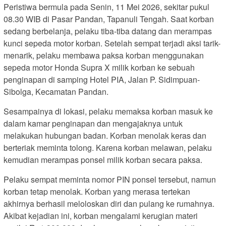
Peristiwa bermula pada Senin, 11 Mei 2026, sekitar pukul
08.30 WIB di Pasar Pandan, Tapanuli Tengah. Saat korban
sedang berbelanja, pelaku tiba-tiba datang dan merampas
kunci sepeda motor korban. Setelah sempat terjadi aksi tarik-
menarik, pelaku membawa paksa korban menggunakan
sepeda motor Honda Supra X milik korban ke sebuah
penginapan di samping Hotel PIA, Jalan P. Sidimpuan-
Sibolga, Kecamatan Pandan.
Sesampainya di lokasi, pelaku memaksa korban masuk ke
dalam kamar penginapan dan mengajaknya untuk
melakukan hubungan badan. Korban menolak keras dan
berteriak meminta tolong. Karena korban melawan, pelaku
kemudian merampas ponsel milik korban secara paksa.
Pelaku sempat meminta nomor PIN ponsel tersebut, namun
korban tetap menolak. Korban yang merasa tertekan
akhirnya berhasil meloloskan diri dan pulang ke rumahnya.
Akibat kejadian ini, korban mengalami kerugian materi