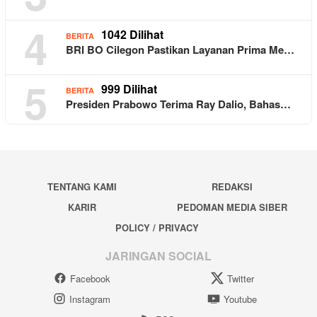
4
1042 Dilihat
BERITA
BRI BO Cilegon Pastikan Layanan Prima Me…
5
999 Dilihat
BERITA
Presiden Prabowo Terima Ray Dalio, Bahas…
TENTANG KAMI
REDAKSI
KARIR
PEDOMAN MEDIA SIBER
POLICY / PRIVACY
JARINGAN SOCIAL
Facebook
Twitter
Instagram
Youtube