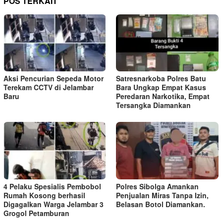
POS TERKAIT
Aksi Pencurian Sepeda Motor
Satresnarkoba Polres Batu
Terekam CCTV di Jelambar
Bara Ungkap Empat Kasus
Baru
Peredaran Narkotika, Empat
Tersangka Diamankan
4 Pelaku Spesialis Pembobol
Polres Sibolga Amankan
Rumah Kosong berhasil
Penjualan Miras Tanpa Izin,
Digagalkan Warga Jelambar 3
Belasan Botol Diamankan.
Grogol Petamburan