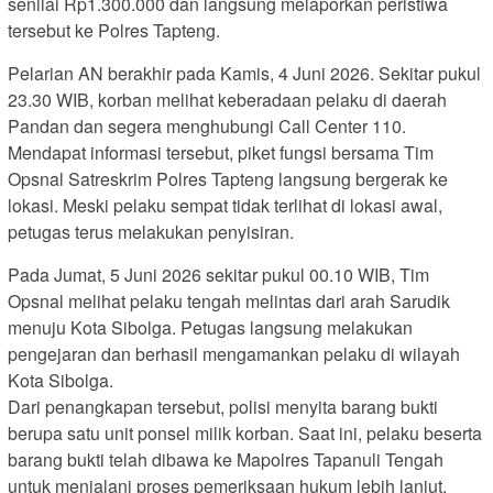
senilai Rp1.300.000 dan langsung melaporkan peristiwa
tersebut ke Polres Tapteng.
Pelarian AN berakhir pada Kamis, 4 Juni 2026. Sekitar pukul
23.30 WIB, korban melihat keberadaan pelaku di daerah
Pandan dan segera menghubungi Call Center 110.
Mendapat informasi tersebut, piket fungsi bersama Tim
Opsnal Satreskrim Polres Tapteng langsung bergerak ke
lokasi. Meski pelaku sempat tidak terlihat di lokasi awal,
petugas terus melakukan penyisiran.
Pada Jumat, 5 Juni 2026 sekitar pukul 00.10 WIB, Tim
Opsnal melihat pelaku tengah melintas dari arah Sarudik
menuju Kota Sibolga. Petugas langsung melakukan
pengejaran dan berhasil mengamankan pelaku di wilayah
Kota Sibolga.
Dari penangkapan tersebut, polisi menyita barang bukti
berupa satu unit ponsel milik korban. Saat ini, pelaku beserta
barang bukti telah dibawa ke Mapolres Tapanuli Tengah
untuk menjalani proses pemeriksaan hukum lebih lanjut.