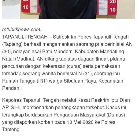
refubliknews.com.
TAPANULI TENGAH – Satreskrim Polres Tapanuli Tengah
(Tapteng) berhasil mengamankan seorang pria berinisial AN
(30), nelayan asal Batu Mundom, Kabupaten Mandailing
Natal (Madina). AN ditangkap atas dugaan tindak pidana
pencurian dengan kekerasan (curas) serta pemaksaan
terhadap seorang wanita berinisial N (31), seorang Ibu
Rumah Tangga (IRT) warga Sibuluan Raya, Kecamatan
Pandan.
Kapolres Tapanuli Tengah melalui Kasat Reskrim Iptu Dian
AP, S.H., membenarkan penangkapan tersebut. Kasus ini
terungkap berdasarkan Pengaduan Masyarakat (Dumas)
yang dilaporkan korban pada 13 Mei 2026 ke Polres
Tapteng.