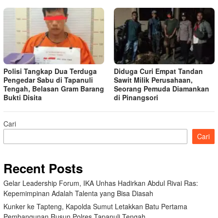
Polisi Tangkap Dua Terduga
Diduga Curi Empat Tandan
Pengedar Sabu di Tapanuli
Sawit Milik Perusahaan,
Tengah, Belasan Gram Barang
Seorang Pemuda Diamankan
Bukti Disita
di Pinangsori
Cari
Cari
Recent Posts
Gelar Leadership Forum, IKA Unhas Hadirkan Abdul Rivai Ras:
Kepemimpinan Adalah Talenta yang Bisa Diasah
Kunker ke Tapteng, Kapolda Sumut Letakkan Batu Pertama
Pembangunan Rusun Polres Tapanuli Tengah