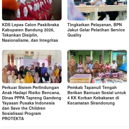
KDS Lepas Calon Paskibraka
Tingkatkan Pelayanan, BPN
Kabupaten Bandung 2026,
Jakut Gelar Pelatihan Service
Tekankan Disiplin,
Quality
Nasionalisme, dan Integritas
Perkuat Sistem Perlindungan
Pemkab Tapanuli Tengah
Anak Hadapi Risiko Bencana,
Berikan Bantuan Sosial untuk
Dinas PPPA Tapteng Gandeng
4 KK Korban Kebakaran di
Yayasan Pusaka Indonesia
Kecamatan Sirandorung
dan Save the Children
Sosialisasi Program
PROTEKTA