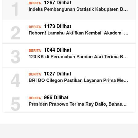
1
1267 Dilihat
BERITA
Indeks Pembangunan Statistik Kabupaten B…
2
1173 Dilihat
BERITA
Reborn! Lamahu Aktifkan Kembali Akademi …
3
1044 Dilihat
BERITA
120 KK di Perumahan Pandan Asri Terima B…
4
1027 Dilihat
BERITA
BRI BO Cilegon Pastikan Layanan Prima Me…
5
986 Dilihat
BERITA
Presiden Prabowo Terima Ray Dalio, Bahas…