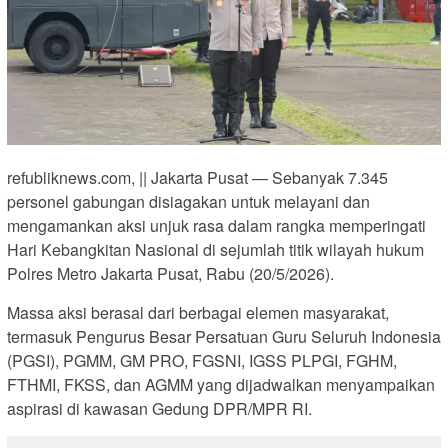
refubliknews.com, || Jakarta Pusat — Sebanyak 7.345
personel gabungan disiagakan untuk melayani dan
mengamankan aksi unjuk rasa dalam rangka memperingati
Hari Kebangkitan Nasional di sejumlah titik wilayah hukum
Polres Metro Jakarta Pusat, Rabu (20/5/2026).
Massa aksi berasal dari berbagai elemen masyarakat,
termasuk Pengurus Besar Persatuan Guru Seluruh Indonesia
(PGSI), PGMM, GM PRO, FGSNI, IGSS PLPGI, FGHM,
FTHMI, FKSS, dan AGMM yang dijadwalkan menyampaikan
aspirasi di kawasan Gedung DPR/MPR RI.