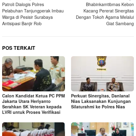
Patroli Dialogis Polres
Bhabinkamtibmas Kebon
pos
Pelabuhan Tanjungperak Imbau
Kacang Pererat Sinergitas
Warga di Pesisir Surabaya
Dengan Tokoh Agama Melalui
Antisipasi Banjir Rob
Giat Sambang
POS TERKAIT
Calon Kandidat Ketua PC PPM
Perkuat Sinergitas, Danlanal
Jakarta Utara Heriyanto
Nias Laksanakan Kunjungan
Serahkan SK Veteran kepada
Silaturahmi ke Polres Nias
LVRI untuk Proses Verifikasi