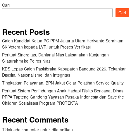
Cari
Cari
Recent Posts
Calon Kandidat Ketua PC PPM Jakarta Utara Heriyanto Serahkan
SK Veteran kepada LVRI untuk Proses Verifikasi
Perkuat Sinergitas, Danlanal Nias Laksanakan Kunjungan
Silaturahmi ke Polres Nias
KDS Lepas Calon Paskibraka Kabupaten Bandung 2026, Tekankan
Disiplin, Nasionalisme, dan Integritas
Tingkatkan Pelayanan, BPN Jakut Gelar Pelatihan Service Quality
Perkuat Sistem Perlindungan Anak Hadapi Risiko Bencana, Dinas
PPPA Tapteng Gandeng Yayasan Pusaka Indonesia dan Save the
Children Sosialisasi Program PROTEKTA
Recent Comments
Tidak ada komentar untuk ditampilkan.