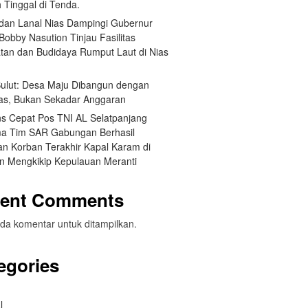
 Tinggal di Tenda.
an Lanal Nias Dampingi Gubernur
obby Nasution Tinjau Fasilitas
tan dan Budidaya Rumput Laut di Nias
 Sulut: Desa Maju Dibangun dengan
itas, Bukan Sekadar Anggaran
s Cepat Pos TNI AL Selatpanjang
a Tim SAR Gabungan Berhasil
n Korban Terakhir Kapal Karam di
an Mengkikip Kepulauan Meranti
ent Comments
da komentar untuk ditampilkan.
egories
l