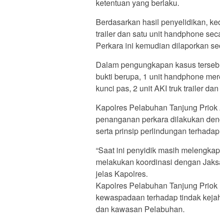
ketentuan yang berlaku.
Berdasarkan hasil penyelidikan, k
trailer dan satu unit handphone s
Perkara ini kemudian dilaporkan sec
Dalam pengungkapan kasus tersebu
bukti berupa, 1 unit handphone me
kunci pas, 2 unit AKI truk trailer d
Kapolres Pelabuhan Tanjung Prio
penanganan perkara dilakukan den
serta prinsip perlindungan terhad
“Saat ini penyidik masih melengkap
melakukan koordinasi dengan Jaksa
jelas Kapolres.
Kapolres Pelabuhan Tanjung Priok
kewaspadaan terhadap tindak kejah
dan kawasan Pelabuhan.