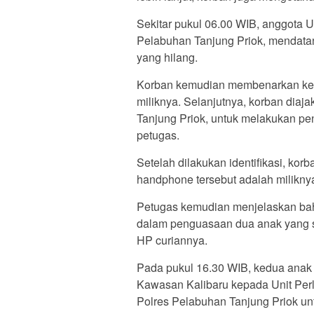
Sekitar pukul 06.00 WIB, anggota 
Pelabuhan Tanjung Priok, mendata
yang hilang.
Korban kemudian membenarkan kehi
miliknya. Selanjutnya, korban dia
Tanjung Priok, untuk melakukan pe
petugas.
Setelah dilakukan identifikasi, ko
handphone tersebut adalah milikny
Petugas kemudian menjelaskan ba
dalam penguasaan dua anak yang 
HP curiannya.
Pada pukul 16.30 WIB, kedua anak 
Kawasan Kalibaru kepada Unit Per
Polres Pelabuhan Tanjung Priok unt