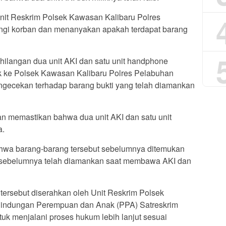
Unit Reskrim Polsek Kawasan Kalibaru Polres
ngi korban dan menanyakan apakah terdapat barang
langan dua unit AKI dan satu unit handphone
jak ke Polsek Kawasan Kalibaru Polres Pelabuhan
ngecekan terhadap barang bukti yang telah diamankan
rban memastikan bahwa dua unit AKI dan satu unit
a.
hwa barang-barang tersebut sebelumnya ditemukan
sebelumnya telah diamankan saat membawa AKI dan
tersebut diserahkan oleh Unit Reskrim Polsek
lindungan Perempuan dan Anak (PPA) Satreskrim
uk menjalani proses hukum lebih lanjut sesuai