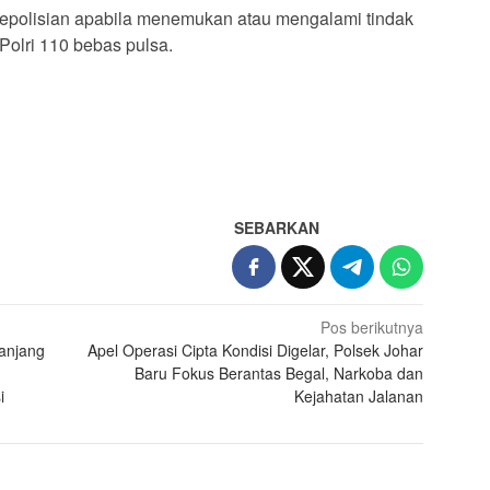
epolisian apabila menemukan atau mengalami tindak
Polri 110 bebas pulsa.
App
re
SEBARKAN
Pos berikutnya
anjang
Apel Operasi Cipta Kondisi Digelar, Polsek Johar
Baru Fokus Berantas Begal, Narkoba dan
i
Kejahatan Jalanan