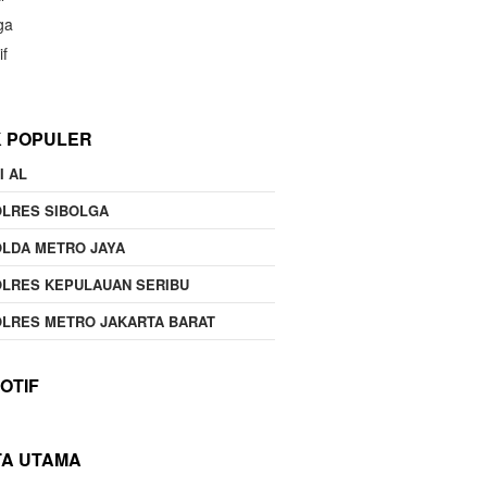
ga
if
K POPULER
I AL
OLRES SIBOLGA
LDA METRO JAYA
LRES KEPULAUAN SERIBU
LRES METRO JAKARTA BARAT
OTIF
TA UTAMA