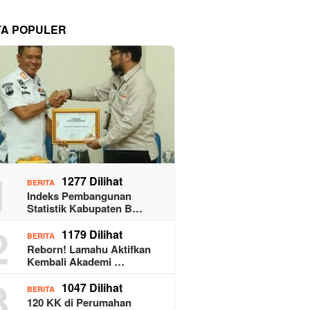
TA POPULER
1
1277 Dilihat
BERITA
Indeks Pembangunan
Statistik Kabupaten B…
2
1179 Dilihat
BERITA
Reborn! Lamahu Aktifkan
Kembali Akademi …
3
1047 Dilihat
BERITA
120 KK di Perumahan