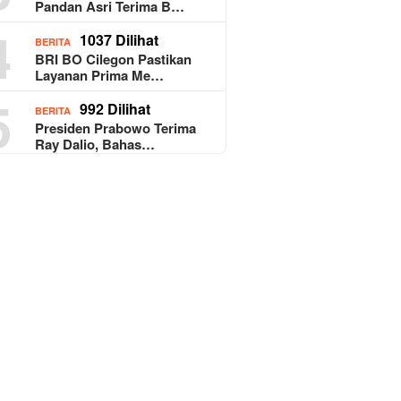
Pandan Asri Terima B…
4
1037 Dilihat
BERITA
BRI BO Cilegon Pastikan
Layanan Prima Me…
5
992 Dilihat
BERITA
Presiden Prabowo Terima
Ray Dalio, Bahas…