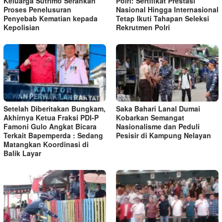
Keluarga Sutrimo Serahkan
Polri: Sertifikat Prestasi
Proses Penelusuran
Nasional Hingga Internasional
Penyebab Kematian kepada
Tetap Ikuti Tahapan Seleksi
Kepolisian
Rekrutmen Polri
Setelah Diberitakan Bungkam,
Saka Bahari Lanal Dumai
Akhirnya Ketua Fraksi PDI-P
Kobarkan Semangat
Famoni Gulo Angkat Bicara
Nasionalisme dan Peduli
Terkait Bapemperda : Sedang
Pesisir di Kampung Nelayan
Matangkan Koordinasi di
Balik Layar