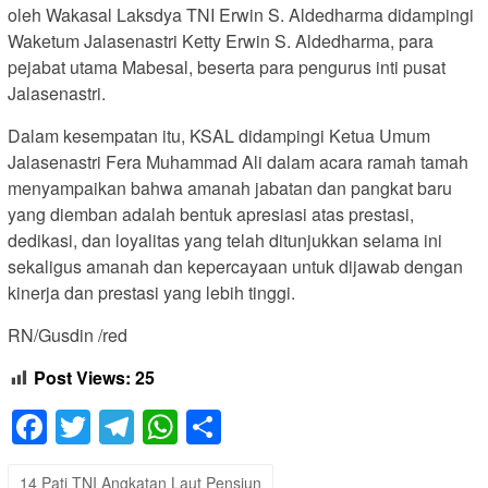
oleh Wakasal Laksdya TNI Erwin S. Aldedharma didampingi
Waketum Jalasenastri Ketty Erwin S. Aldedharma, para
pejabat utama Mabesal, beserta para pengurus inti pusat
Jalasenastri.
Dalam kesempatan itu, KSAL didampingi Ketua Umum
Jalasenastri Fera Muhammad Ali dalam acara ramah tamah
menyampaikan bahwa amanah jabatan dan pangkat baru
yang diemban adalah bentuk apresiasi atas prestasi,
dedikasi, dan loyalitas yang telah ditunjukkan selama ini
sekaligus amanah dan kepercayaan untuk dijawab dengan
kinerja dan prestasi yang lebih tinggi.
RN/Gusdin /red
Post Views:
25
Facebook
Twitter
Telegram
WhatsApp
Share
14 Pati TNI Angkatan Laut Pensiun