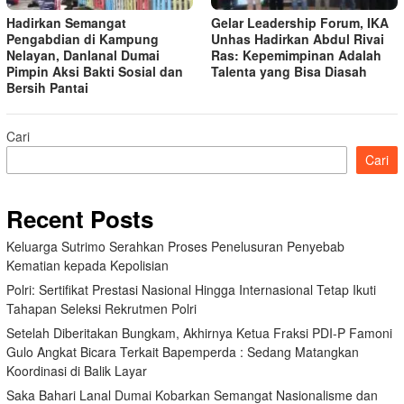
Hadirkan Semangat
Gelar Leadership Forum, IKA
Pengabdian di Kampung
Unhas Hadirkan Abdul Rivai
Nelayan, Danlanal Dumai
Ras: Kepemimpinan Adalah
Pimpin Aksi Bakti Sosial dan
Talenta yang Bisa Diasah
Bersih Pantai
Cari
Cari
Recent Posts
Keluarga Sutrimo Serahkan Proses Penelusuran Penyebab
Kematian kepada Kepolisian
Polri: Sertifikat Prestasi Nasional Hingga Internasional Tetap Ikuti
Tahapan Seleksi Rekrutmen Polri
Setelah Diberitakan Bungkam, Akhirnya Ketua Fraksi PDI-P Famoni
Gulo Angkat Bicara Terkait Bapemperda : Sedang Matangkan
Koordinasi di Balik Layar
Saka Bahari Lanal Dumai Kobarkan Semangat Nasionalisme dan