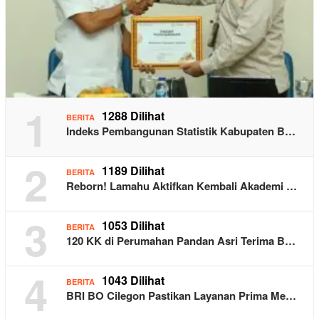
1
1288 Dilihat
BERITA
Indeks Pembangunan Statistik Kabupaten B…
2
1189 Dilihat
BERITA
Reborn! Lamahu Aktifkan Kembali Akademi …
3
1053 Dilihat
BERITA
120 KK di Perumahan Pandan Asri Terima B…
4
1043 Dilihat
BERITA
BRI BO Cilegon Pastikan Layanan Prima Me…