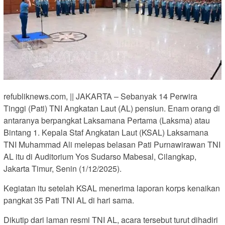
refubliknews.com, || JAKARTA – Sebanyak 14 Perwira
Tinggi (Pati) TNI Angkatan Laut (AL) pensiun. Enam orang di
antaranya berpangkat Laksamana Pertama (Laksma) atau
Bintang 1. Kepala Staf Angkatan Laut (KSAL) Laksamana
TNI Muhammad Ali melepas belasan Pati Purnawirawan TNI
AL itu di Auditorium Yos Sudarso Mabesal, Cilangkap,
Jakarta Timur, Senin (1/12/2025).
Kegiatan itu setelah KSAL menerima laporan korps kenaikan
pangkat 35 Pati TNI AL di hari sama.
Dikutip dari laman resmi TNI AL, acara tersebut turut dihadiri