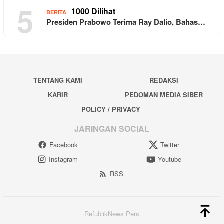
5
1000 Dilihat
BERITA
Presiden Prabowo Terima Ray Dalio, Bahas…
TENTANG KAMI
REDAKSI
KARIR
PEDOMAN MEDIA SIBER
POLICY / PRIVACY
JARINGAN SOCIAL
Facebook
Twitter
Instagram
Youtube
RSS
RefublikNews Pers