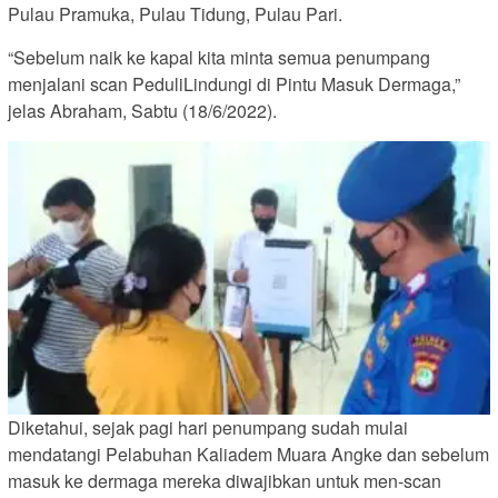
Pulau Pramuka, Pulau Tidung, Pulau Pari.
“Sebelum naik ke kapal kita minta semua penumpang
menjalani scan PeduliLindungi di Pintu Masuk Dermaga,”
jelas Abraham, Sabtu (18/6/2022).
Diketahui, sejak pagi hari penumpang sudah mulai
mendatangi Pelabuhan Kaliadem Muara Angke dan sebelum
masuk ke dermaga mereka diwajibkan untuk men-scan