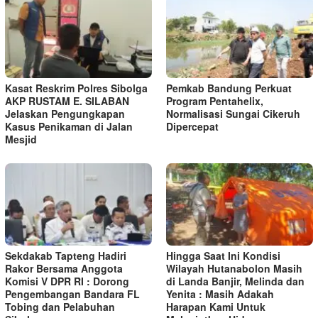
Kasat Reskrim Polres Sibolga
Pemkab Bandung Perkuat
AKP RUSTAM E. SILABAN
Program Pentahelix,
Jelaskan Pengungkapan
Normalisasi Sungai Cikeruh
Kasus Penikaman di Jalan
Dipercepat
Mesjid
Sekdakab Tapteng Hadiri
Hingga Saat Ini Kondisi
Rakor Bersama Anggota
Wilayah Hutanabolon Masih
Komisi V DPR RI : Dorong
di Landa Banjir, Melinda dan
Pengembangan Bandara FL
Yenita : Masih Adakah
Tobing dan Pelabuhan
Harapan Kami Untuk