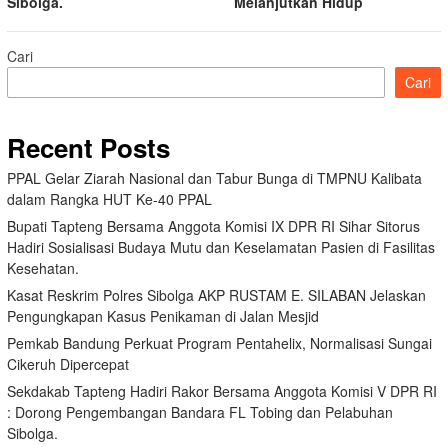
Sibolga.
Melanjutkan Hidup
Cari
Cari
Recent Posts
PPAL Gelar Ziarah Nasional dan Tabur Bunga di TMPNU Kalibata
dalam Rangka HUT Ke-40 PPAL
Bupati Tapteng Bersama Anggota Komisi IX DPR RI Sihar Sitorus
Hadiri Sosialisasi Budaya Mutu dan Keselamatan Pasien di Fasilitas
Kesehatan.
Kasat Reskrim Polres Sibolga AKP RUSTAM E. SILABAN Jelaskan
Pengungkapan Kasus Penikaman di Jalan Mesjid
Pemkab Bandung Perkuat Program Pentahelix, Normalisasi Sungai
Cikeruh Dipercepat
Sekdakab Tapteng Hadiri Rakor Bersama Anggota Komisi V DPR RI
: Dorong Pengembangan Bandara FL Tobing dan Pelabuhan
Sibolga.