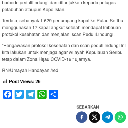
barcode pedulilindungi dan ditunjukkan kepada petugas
pelabuhan ataupun Kepolisian.
Terdata, sebanyak 1.629 penumpang kapal ke Pulau Seribu
menggunakan 17 kapal angkut setelah mendapat imbauan
protokol kesehatan dan menjalani scan PeduliLindungi.
“Pengawasan protokol kesehatan dan scan pedulilindungi ini
kita lakukan untuk menjaga agar wilayah Kepulauan Seribu
tetap dalam Zona Hijau COVID-19,” ujarnya.
RN/Umayah Handayani/red
Post Views:
26
Facebook
Twitter
Telegram
WhatsApp
Share
SEBARKAN