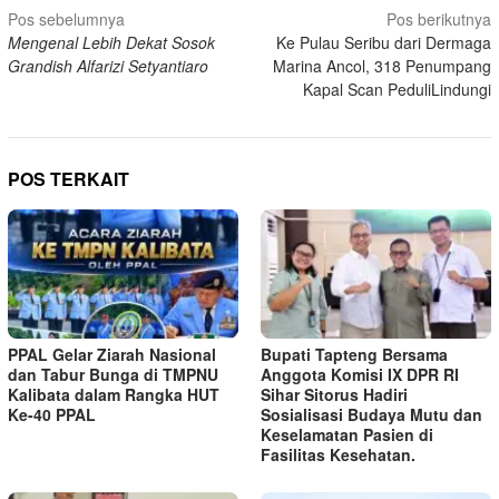
Navigasi
Pos sebelumnya
Pos berikutnya
Mengenal Lebih Dekat Sosok
Ke Pulau Seribu dari Dermaga
pos
Grandish Alfarizi Setyantiaro
Marina Ancol, 318 Penumpang
Kapal Scan PeduliLindungi
POS TERKAIT
PPAL Gelar Ziarah Nasional
Bupati Tapteng Bersama
dan Tabur Bunga di TMPNU
Anggota Komisi IX DPR RI
Kalibata dalam Rangka HUT
Sihar Sitorus Hadiri
Ke-40 PPAL
Sosialisasi Budaya Mutu dan
Keselamatan Pasien di
Fasilitas Kesehatan.