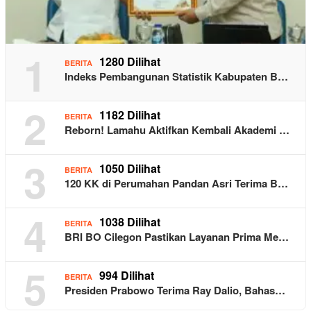
1
1280 Dilihat
BERITA
Indeks Pembangunan Statistik Kabupaten B…
2
1182 Dilihat
BERITA
Reborn! Lamahu Aktifkan Kembali Akademi …
3
1050 Dilihat
BERITA
120 KK di Perumahan Pandan Asri Terima B…
4
1038 Dilihat
BERITA
BRI BO Cilegon Pastikan Layanan Prima Me…
5
994 Dilihat
BERITA
Presiden Prabowo Terima Ray Dalio, Bahas…