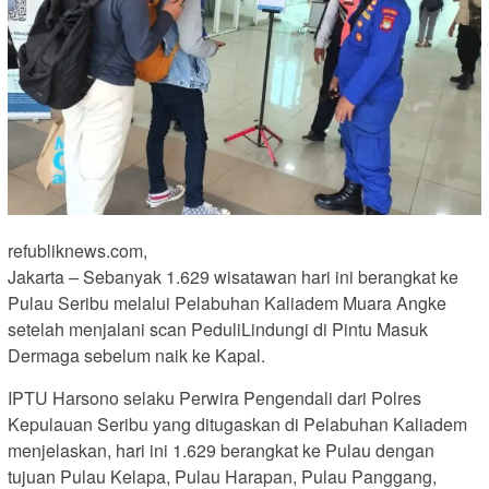
refubliknews.com,
Jakarta – Sebanyak 1.629 wisatawan hari ini berangkat ke
Pulau Seribu melalui Pelabuhan Kaliadem Muara Angke
setelah menjalani scan PeduliLindungi di Pintu Masuk
Dermaga sebelum naik ke Kapal.
IPTU Harsono selaku Perwira Pengendali dari Polres
Kepulauan Seribu yang ditugaskan di Pelabuhan Kaliadem
menjelaskan, hari ini 1.629 berangkat ke Pulau dengan
tujuan Pulau Kelapa, Pulau Harapan, Pulau Panggang,