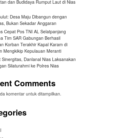
tan dan Budidaya Rumput Laut di Nias
 Sulut: Desa Maju Dibangun dengan
itas, Bukan Sekadar Anggaran
s Cepat Pos TNI AL Selatpanjang
a Tim SAR Gabungan Berhasil
n Korban Terakhir Kapal Karam di
an Mengkikip Kepulauan Meranti
 Sinergitas, Danlanal Nias Laksanakan
an Silaturahmi ke Polres Nias
ent Comments
da komentar untuk ditampilkan.
egories
l