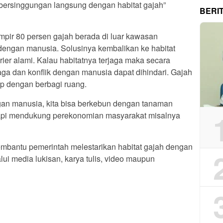
bersinggungan langsung dengan habitat gajah”
BERI
ir 80 persen gajah berada di luar kawasan
k dengan manusia. Solusinya kembalikan ke habitat
er alami. Kalau habitatnya terjaga maka secara
jaga dan konflik dengan manusia dapat dihindari. Gajah
p dengan berbagi ruang.
gan manusia, kita bisa berkebun dengan tanaman
h tapi mendukung perekonomian masyarakat misalnya
embantu pemerintah melestarikan habitat gajah dengan
ui media lukisan, karya tulis, video maupun