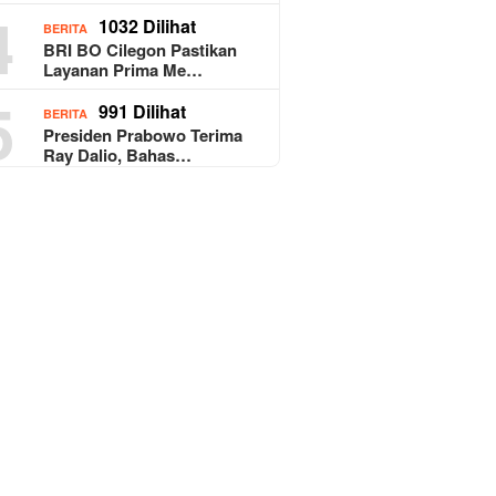
4
1032 Dilihat
BERITA
BRI BO Cilegon Pastikan
Layanan Prima Me…
5
991 Dilihat
BERITA
Presiden Prabowo Terima
Ray Dalio, Bahas…