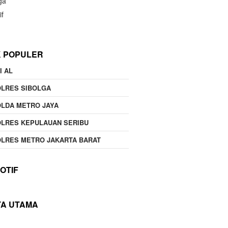
ga
if
K POPULER
I AL
OLRES SIBOLGA
LDA METRO JAYA
LRES KEPULAUAN SERIBU
LRES METRO JAKARTA BARAT
OTIF
TA UTAMA