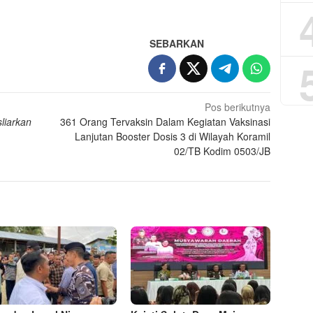
App
re
SEBARKAN
Pos berikutnya
liarkan
361 Orang Tervaksin Dalam Kegiatan Vaksinasi
Lanjutan Booster Dosis 3 di Wilayah Koramil
02/TB Kodim 0503/JB