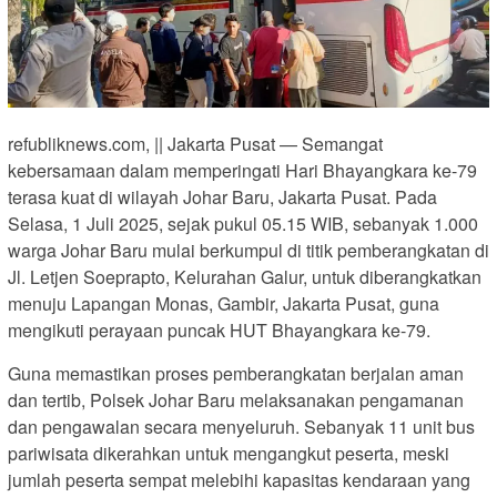
refubliknews.com, || Jakarta Pusat — Semangat
kebersamaan dalam memperingati Hari Bhayangkara ke-79
terasa kuat di wilayah Johar Baru, Jakarta Pusat. Pada
Selasa, 1 Juli 2025, sejak pukul 05.15 WIB, sebanyak 1.000
warga Johar Baru mulai berkumpul di titik pemberangkatan di
Jl. Letjen Soeprapto, Kelurahan Galur, untuk diberangkatkan
menuju Lapangan Monas, Gambir, Jakarta Pusat, guna
mengikuti perayaan puncak HUT Bhayangkara ke-79.
Guna memastikan proses pemberangkatan berjalan aman
dan tertib, Polsek Johar Baru melaksanakan pengamanan
dan pengawalan secara menyeluruh. Sebanyak 11 unit bus
pariwisata dikerahkan untuk mengangkut peserta, meski
jumlah peserta sempat melebihi kapasitas kendaraan yang