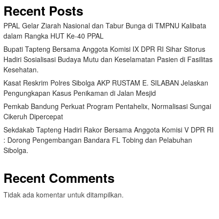
Recent Posts
PPAL Gelar Ziarah Nasional dan Tabur Bunga di TMPNU Kalibata
dalam Rangka HUT Ke-40 PPAL
Bupati Tapteng Bersama Anggota Komisi IX DPR RI Sihar Sitorus
Hadiri Sosialisasi Budaya Mutu dan Keselamatan Pasien di Fasilitas
Kesehatan.
Kasat Reskrim Polres Sibolga AKP RUSTAM E. SILABAN Jelaskan
Pengungkapan Kasus Penikaman di Jalan Mesjid
Pemkab Bandung Perkuat Program Pentahelix, Normalisasi Sungai
Cikeruh Dipercepat
Sekdakab Tapteng Hadiri Rakor Bersama Anggota Komisi V DPR RI
: Dorong Pengembangan Bandara FL Tobing dan Pelabuhan
Sibolga.
Recent Comments
Tidak ada komentar untuk ditampilkan.