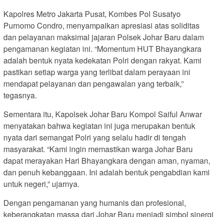
Kapolres Metro Jakarta Pusat, Kombes Pol Susatyo
Purnomo Condro, menyampaikan apresiasi atas soliditas
dan pelayanan maksimal jajaran Polsek Johar Baru dalam
pengamanan kegiatan ini. “Momentum HUT Bhayangkara
adalah bentuk nyata kedekatan Polri dengan rakyat. Kami
pastikan setiap warga yang terlibat dalam perayaan ini
mendapat pelayanan dan pengawalan yang terbaik,”
tegasnya.
Sementara itu, Kapolsek Johar Baru Kompol Saiful Anwar
menyatakan bahwa kegiatan ini juga merupakan bentuk
nyata dari semangat Polri yang selalu hadir di tengah
masyarakat. “Kami ingin memastikan warga Johar Baru
dapat merayakan Hari Bhayangkara dengan aman, nyaman,
dan penuh kebanggaan. Ini adalah bentuk pengabdian kami
untuk negeri,” ujarnya.
Dengan pengamanan yang humanis dan profesional,
keberangkatan massa dari Johar Baru menjadi simbol sinergi