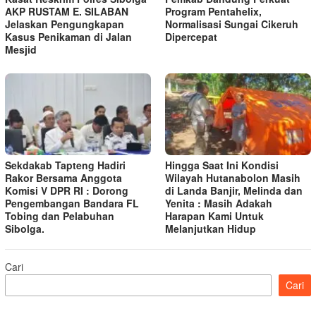
AKP RUSTAM E. SILABAN
Program Pentahelix,
Jelaskan Pengungkapan
Normalisasi Sungai Cikeruh
Kasus Penikaman di Jalan
Dipercepat
Mesjid
Sekdakab Tapteng Hadiri
Hingga Saat Ini Kondisi
Rakor Bersama Anggota
Wilayah Hutanabolon Masih
Komisi V DPR RI : Dorong
di Landa Banjir, Melinda dan
Pengembangan Bandara FL
Yenita : Masih Adakah
Tobing dan Pelabuhan
Harapan Kami Untuk
Sibolga.
Melanjutkan Hidup
Cari
Cari