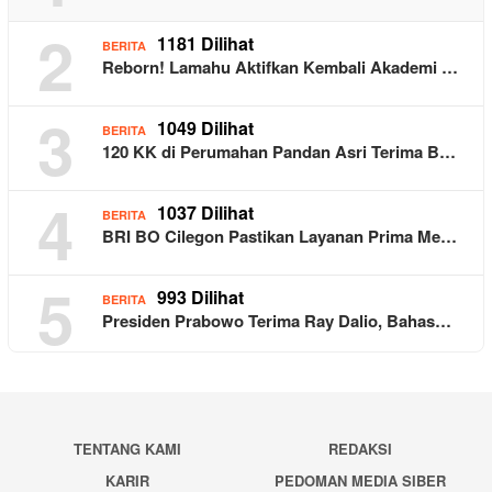
2
1181 Dilihat
BERITA
Reborn! Lamahu Aktifkan Kembali Akademi …
3
1049 Dilihat
BERITA
120 KK di Perumahan Pandan Asri Terima B…
4
1037 Dilihat
BERITA
BRI BO Cilegon Pastikan Layanan Prima Me…
5
993 Dilihat
BERITA
Presiden Prabowo Terima Ray Dalio, Bahas…
TENTANG KAMI
REDAKSI
KARIR
PEDOMAN MEDIA SIBER