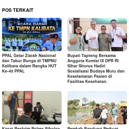
POS TERKAIT
PPAL Gelar Ziarah Nasional
Bupati Tapteng Bersama
dan Tabur Bunga di TMPNU
Anggota Komisi IX DPR RI
Kalibata dalam Rangka HUT
Sihar Sitorus Hadiri
Ke-40 PPAL
Sosialisasi Budaya Mutu dan
Keselamatan Pasien di
Fasilitas Kesehatan.
Kasat Reskrim Polres Sibolga
Pemkab Bandung Perkuat