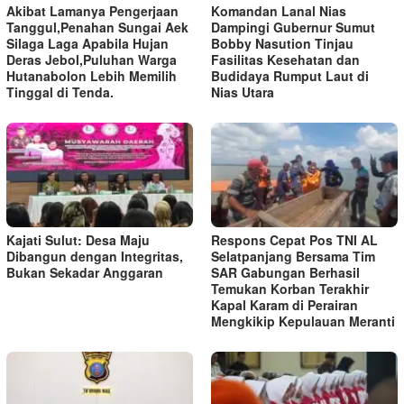
Akibat Lamanya Pengerjaan
Komandan Lanal Nias
Tanggul,Penahan Sungai Aek
Dampingi Gubernur Sumut
Silaga Laga Apabila Hujan
Bobby Nasution Tinjau
Deras Jebol,Puluhan Warga
Fasilitas Kesehatan dan
Hutanabolon Lebih Memilih
Budidaya Rumput Laut di
Tinggal di Tenda.
Nias Utara
Kajati Sulut: Desa Maju
Respons Cepat Pos TNI AL
Dibangun dengan Integritas,
Selatpanjang Bersama Tim
Bukan Sekadar Anggaran
SAR Gabungan Berhasil
Temukan Korban Terakhir
Kapal Karam di Perairan
Mengkikip Kepulauan Meranti