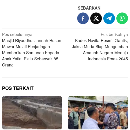
SEBARKAN
Navigasi
Pos sebelumnya
Pos berikutnya
Masjid Riyaddhul Jannah Rusun
Kadek Novita Resmi Dilantik,
pos
Mawar Melati Penjaringan
Jaksa Muda Siap Mengemban
Memberikan Santunan Kepada
Amanah Negara Menuju
Anak Yatim Piatu Sebanyak 85
Indonesia Emas 2045
Orang
POS TERKAIT