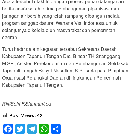
Acara tersebut diakhiri dengan prosesi penandatanganan
berita acara serah terima pembangunan pipanisasi dan
jaringan air bersih yang telah rampung dibangun melalui
program tanggap darurat Wahana Visi Indonesia untuk
selanjutnya dikelola oleh masyarakat dan pemerintah
daerah.
Turut hadir dalam kegiatan tersebut Sekretaris Daerah
Kabupaten Tapanuli Tengah Drs. Binsar TH Sitanggang,
M.SP., Asisten Perekonomian dan Pembangunan Setdakab
Tapanuli Tengah Basyri Nasution, S.P., serta para Pimpinan
Organisasi Perangkat Daerah di lingkungan Pemerintah
Kabupaten Tapanuli Tengah.
RN/Sefri F.Siahaan/red
Post Views:
42
Facebook
Twitter
Telegram
WhatsApp
Share