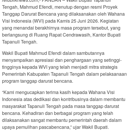
Tengah, Mahmud Efendi, menutup dengan resmi Proyek
Tanggap Darurat Bencana yang dilaksanakan oleh Wahana
Visi Indonesia (WVI) pada Kamis 25 Juni 2026. Kegiatan
yang menandai berakhirnya masa program tersebut, yang
berlangsung di Ruang Rapat Cendrawasih, Kantor Bupati
Tapanuli Tengah.
Wakil Bupati Mahmud Efendi dalam sambutannya
menyampaikan apresiasi dan penghargaan yang setinggi-
tingginya kepada WVI yang telah menjadi mitra strategis
Pemerintah Kabupaten Tapanuli Tengah dalam pelaksanaan
program tanggap darurat bencana.
“Kami mengucapkan terima kasih kepada Wahana Visi
Indonesia atas dedikasi dan kontribusinya dalam membantu
masyarakat Tapanuli Tengah pada masa tanggap darurat
bencana. Kehadiran dan berbagai program yang telah
dilaksanakan sangat membantu pemerintah daerah dalam
upaya pemulihan pascabencana,” ujar Wakil Bupati.