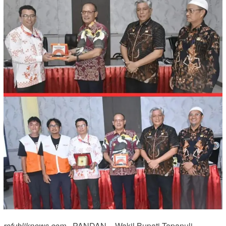
refubliknews.com
,- PANDAN – Wakil Bupati Tapanuli