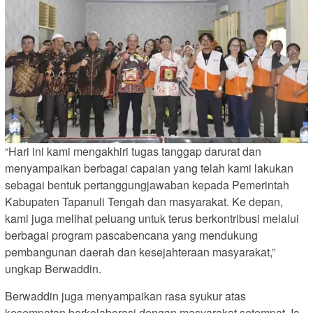
“Hari ini kami mengakhiri tugas tanggap darurat dan
menyampaikan berbagai capaian yang telah kami lakukan
sebagai bentuk pertanggungjawaban kepada Pemerintah
Kabupaten Tapanuli Tengah dan masyarakat. Ke depan,
kami juga melihat peluang untuk terus berkontribusi melalui
berbagai program pascabencana yang mendukung
pembangunan daerah dan kesejahteraan masyarakat,”
ungkap Berwaddin.
Berwaddin juga menyampaikan rasa syukur atas
kesempatan berkolaborasi dengan masyarakat setempat. Ia