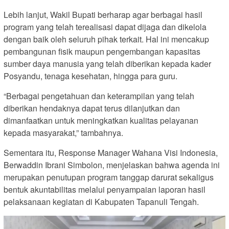
Lebih lanjut, Wakil Bupati berharap agar berbagai hasil
program yang telah terealisasi dapat dijaga dan dikelola
dengan baik oleh seluruh pihak terkait. Hal ini mencakup
pembangunan fisik maupun pengembangan kapasitas
sumber daya manusia yang telah diberikan kepada kader
Posyandu, tenaga kesehatan, hingga para guru.
“Berbagai pengetahuan dan keterampilan yang telah
diberikan hendaknya dapat terus dilanjutkan dan
dimanfaatkan untuk meningkatkan kualitas pelayanan
kepada masyarakat,” tambahnya.
Sementara itu, Response Manager Wahana Visi Indonesia,
Berwaddin Ibrani Simbolon, menjelaskan bahwa agenda ini
merupakan penutupan program tanggap darurat sekaligus
bentuk akuntabilitas melalui penyampaian laporan hasil
pelaksanaan kegiatan di Kabupaten Tapanuli Tengah.