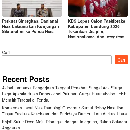
Perkuat Sinergitas, Danlanal
KDS Lepas Calon Paskibraka
Nias Laksanakan Kunjungan
Kabupaten Bandung 2026,
Silaturahmi ke Polres Nias
Tekankan Disiplin,
Nasionalisme, dan Integritas
Cari
Cari
Recent Posts
Akibat Lamanya Pengerjaan Tanggul,Penahan Sungai Aek Silaga
Laga Apabila Hujan Deras Jebol,Puluhan Warga Hutanabolon Lebih
Memilih Tinggal di Tenda.
Komandan Lanal Nias Dampingi Gubernur Sumut Bobby Nasution
Tinjau Fasilitas Kesehatan dan Budidaya Rumput Laut di Nias Utara
Kajati Sulut: Desa Maju Dibangun dengan Integritas, Bukan Sekadar
Anggaran