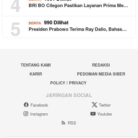
4
BRI BO Cilegon Pastikan Layanan Prima Me…
5
990 Dilihat
BERITA
Presiden Prabowo Terima Ray Dalio, Bahas…
TENTANG KAMI
REDAKSI
KARIR
PEDOMAN MEDIA SIBER
POLICY / PRIVACY
JARINGAN SOCIAL
Facebook
Twitter
Instagram
Youtube
RSS