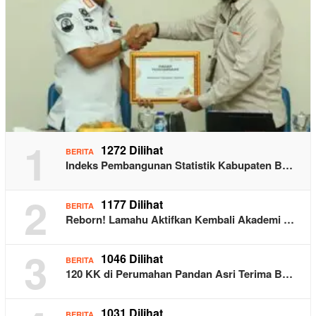
1
1272 Dilihat
BERITA
Indeks Pembangunan Statistik Kabupaten B…
2
1177 Dilihat
BERITA
Reborn! Lamahu Aktifkan Kembali Akademi …
3
1046 Dilihat
BERITA
120 KK di Perumahan Pandan Asri Terima B…
1031 Dilihat
BERITA