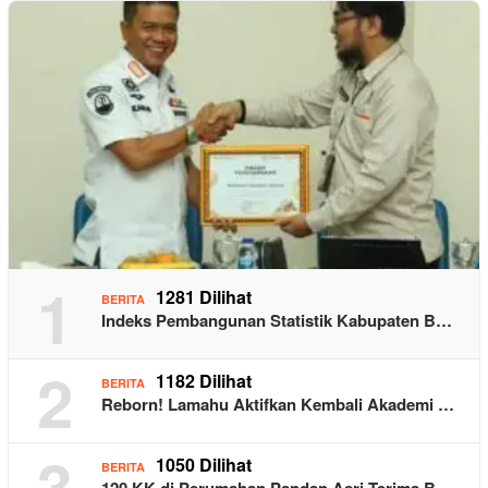
1
1281 Dilihat
BERITA
Indeks Pembangunan Statistik Kabupaten B…
2
1182 Dilihat
BERITA
Reborn! Lamahu Aktifkan Kembali Akademi …
3
1050 Dilihat
BERITA