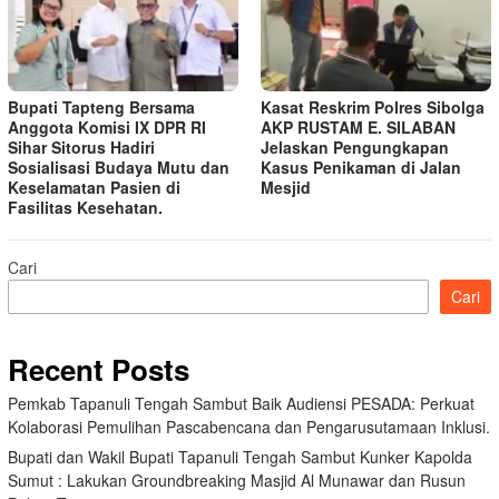
Bupati Tapteng Bersama
Kasat Reskrim Polres Sibolga
Anggota Komisi IX DPR RI
AKP RUSTAM E. SILABAN
Sihar Sitorus Hadiri
Jelaskan Pengungkapan
Sosialisasi Budaya Mutu dan
Kasus Penikaman di Jalan
Keselamatan Pasien di
Mesjid
Fasilitas Kesehatan.
Cari
Cari
Recent Posts
Pemkab Tapanuli Tengah Sambut Baik Audiensi PESADA: Perkuat
Kolaborasi Pemulihan Pascabencana dan Pengarusutamaan Inklusi.
Bupati dan Wakil Bupati Tapanuli Tengah Sambut Kunker Kapolda
Sumut : Lakukan Groundbreaking Masjid Al Munawar dan Rusun