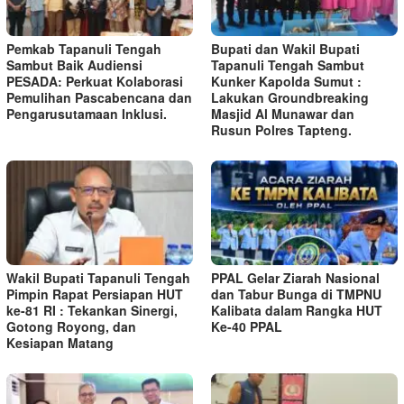
Pemkab Tapanuli Tengah
Bupati dan Wakil Bupati
Sambut Baik Audiensi
Tapanuli Tengah Sambut
PESADA: Perkuat Kolaborasi
Kunker Kapolda Sumut :
Pemulihan Pascabencana dan
Lakukan Groundbreaking
Pengarusutamaan Inklusi.
Masjid Al Munawar dan
Rusun Polres Tapteng.
Wakil Bupati Tapanuli Tengah
PPAL Gelar Ziarah Nasional
Pimpin Rapat Persiapan HUT
dan Tabur Bunga di TMPNU
ke-81 RI : Tekankan Sinergi,
Kalibata dalam Rangka HUT
Gotong Royong, dan
Ke-40 PPAL
Kesiapan Matang