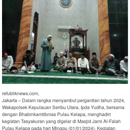
refubliknews.com,
Jakarta – Dalam rangka menyambut pergantian tahun 2024,
Wakapolsek Kepulauan Seribu Utara, Ipda Yudha, bersama
dengan Bhabinkamtibmas Pulau Kelapa, menghadiri
kegiatan Tasyakuran yang digelar di Masjid Jami Al-Falah
Pulau Kelapa pada hari Minggu (01/01/2024). Kegiatan