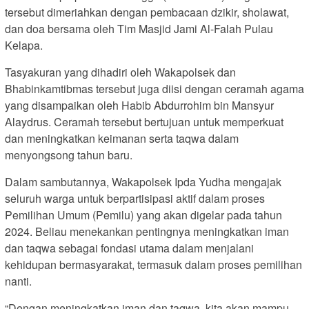
tersebut dimeriahkan dengan pembacaan dzikir, sholawat,
dan doa bersama oleh Tim Masjid Jami Al-Falah Pulau
Kelapa.
Tasyakuran yang dihadiri oleh Wakapolsek dan
Bhabinkamtibmas tersebut juga diisi dengan ceramah agama
yang disampaikan oleh Habib Abdurrohim bin Mansyur
Alaydrus. Ceramah tersebut bertujuan untuk memperkuat
dan meningkatkan keimanan serta taqwa dalam
menyongsong tahun baru.
Dalam sambutannya, Wakapolsek Ipda Yudha mengajak
seluruh warga untuk berpartisipasi aktif dalam proses
Pemilihan Umum (Pemilu) yang akan digelar pada tahun
2024. Beliau menekankan pentingnya meningkatkan iman
dan taqwa sebagai fondasi utama dalam menjalani
kehidupan bermasyarakat, termasuk dalam proses pemilihan
nanti.
“Dengan meningkatkan iman dan taqwa, kita akan mampu