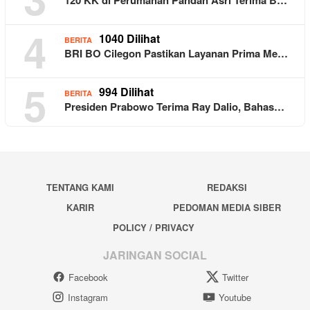
120 KK di Perumahan Pandan Asri Terima B…
4
1040 Dilihat
BERITA
BRI BO Cilegon Pastikan Layanan Prima Me…
5
994 Dilihat
BERITA
Presiden Prabowo Terima Ray Dalio, Bahas…
TENTANG KAMI
REDAKSI
KARIR
PEDOMAN MEDIA SIBER
POLICY / PRIVACY
JARINGAN SOCIAL
Facebook
Twitter
Instagram
Youtube