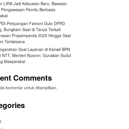
an LIRA Jadi Kekuatan Baru, Bawaslu
 Pengawasan Pemilu Berbasis
akat
 PDI-Perjuangan Famoni Gulo DPRD
g, Bungkam Saat di Tanya Terkait
asan Propemperda 2025 Hingga Saat
um Terlaksana
engarahan Soal Layanan di Kanwil BPN
si NTT, Menteri Nusron: Gunakan Sudut
g Masyarakat
ent Comments
da komentar untuk ditampilkan.
egories
l