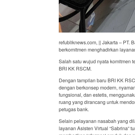
refubliknews.com, || Jakarta – PT. 
berkomitmen menghadirkan layanan 
Salah satu wujud nyata komitmen t
BRI KK RSCM.
Dengan tampilan baru BRI KK RS
dengan berkonsep modern, nyaman, 
fungsional, dan estetis, menggunak
ruang yang dirancang untuk mendor
petugas bank.
Selain pelayanan nasabah yang dila
layanan Asisten Virtual “Sabrina” 