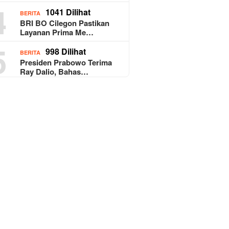
4
1041 Dilihat
BERITA
BRI BO Cilegon Pastikan
Layanan Prima Me…
5
998 Dilihat
BERITA
Presiden Prabowo Terima
Ray Dalio, Bahas…