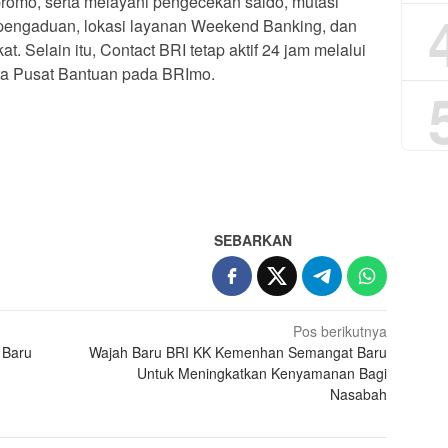
romo, serta melayani pengecekan saldo, mutasi
, pengaduan, lokasi layanan Weekend Banking, dan
t. Selain itu, Contact BRI tetap aktif 24 jam melalui
rta Pusat Bantuan pada BRImo.
App
re
SEBARKAN
Pos berikutnya
 Baru
Wajah Baru BRI KK Kemenhan Semangat Baru
Untuk Meningkatkan Kenyamanan Bagi
Nasabah