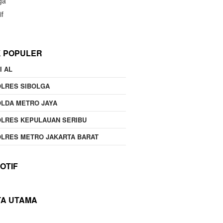
ga
if
K POPULER
I AL
OLRES SIBOLGA
LDA METRO JAYA
LRES KEPULAUAN SERIBU
LRES METRO JAKARTA BARAT
OTIF
TA UTAMA