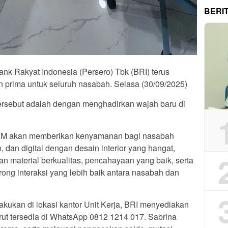
BERI
Bank Rakyat Indonesia (Persero) Tbk (BRI) terus
prima untuk seluruh nasabah. Selasa (30/09/2025)
ersebut adalah dengan menghadirkan wajah baru di
CM akan memberikan kenyamanan bagi nasabah
dan digital dengan desain interior yang hangat,
an material berkualitas, pencahayaan yang baik, serta
ong interaksi yang lebih baik antara nasabah dan
kukan di lokasi kantor Unit Kerja, BRI menyediakan
turut tersedia di WhatsApp 0812 1214 017. Sabrina