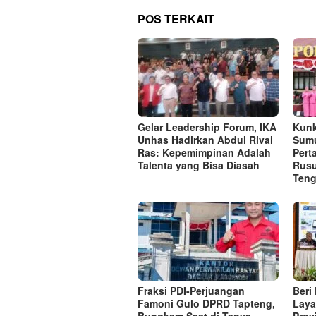
POS TERKAIT
Gelar Leadership Forum, IKA
Kunk
Unhas Hadirkan Abdul Rivai
Sumu
Ras: Kepemimpinan Adalah
Per
Talenta yang Bisa Diasah
Rusu
Ten
Fraksi PDI-Perjuangan
Beri
Famoni Gulo DPRD Tapteng,
Laya