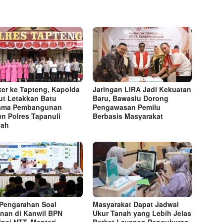
er ke Tapteng, Kapolda
Jaringan LIRA Jadi Kekuatan
t Letakkan Batu
Baru, Bawaslu Dorong
tama Pembangunan
Pengawasan Pemilu
n Polres Tapanuli
Berbasis Masyarakat
gah
 Pengarahan Soal
Masyarakat Dapat Jadwal
nan di Kanwil BPN
Ukur Tanah yang Lebih Jelas