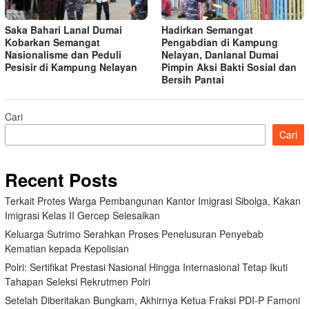
Saka Bahari Lanal Dumai
Hadirkan Semangat
Kobarkan Semangat
Pengabdian di Kampung
Nasionalisme dan Peduli
Nelayan, Danlanal Dumai
Pesisir di Kampung Nelayan
Pimpin Aksi Bakti Sosial dan
Bersih Pantai
Cari
Cari
Recent Posts
Terkait Protes Warga Pembangunan Kantor Imigrasi Sibolga, Kakan
Imigrasi Kelas II Gercep Selesaikan
Keluarga Sutrimo Serahkan Proses Penelusuran Penyebab
Kematian kepada Kepolisian
Polri: Sertifikat Prestasi Nasional Hingga Internasional Tetap Ikuti
Tahapan Seleksi Rekrutmen Polri
Setelah Diberitakan Bungkam, Akhirnya Ketua Fraksi PDI-P Famoni