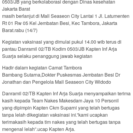
0503/JB yang berkolaborasi dengan Dinas kesehatan
Jakarta Barat
masih berlanjut di Mall Seaseon City Lantai 1 Jl. Latumenten
Rt 01 Rw 05 Kel Jembatan Besi, Kec Tambora, Jakarta
Barat.rabu (14/7)
Kegiatan vaksinasi yang dimulai pukul 14.00 wib terus di
pantau Danramil 02/TB Kodim 0503/JB Kapten Inf Arja
Suarja selaku penanggung jawab kegiatan
Hadir dalam kegiatan Camat Tambora
Bambang Sutarna,Dokter Puskesmas Jembatan Besi Dr
Jonathan dan Pengelola Mall Seaseon City Widodo
Danramil 02/TB Kapten Inf Arja Suarja menyampaikan terima
kasih kepada Team Nakes Makesdam Jaya 10 Personil
yang dipimpin Kapten Ckm Suparni yang telah bertugas
tanpa lelah dikegiatan vaksinasi ini.”kami ucapkan
terimakasih kepada tim nakes yang telah bertugas tanpa
mengenal lelah”.ucap Kapten Arja.