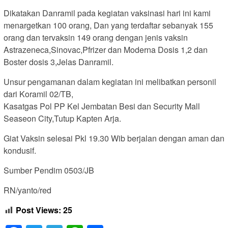
Dikatakan Danramil pada kegiatan vaksinasi hari ini kami
menargetkan 100 orang, Dan yang terdaftar sebanyak 155
orang dan tervaksin 149 orang dengan jenis vaksin
Astrazeneca,Sinovac,Pfrizer dan Moderna Dosis 1,2 dan
Boster dosis 3,Jelas Danramil.
Unsur pengamanan dalam kegiatan ini melibatkan personil
dari Koramil 02/TB,
Kasatgas Pol PP Kel Jembatan Besi dan Security Mall
Seaseon City,Tutup Kapten Arja.
Giat Vaksin selesai Pkl 19.30 Wib berjalan dengan aman dan
kondusif.
Sumber Pendim 0503/JB
RN/yanto/red
Post Views:
25