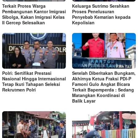
Terkait Protes Warga
Keluarga Sutrimo Serahkan
Pembangunan Kantor Imigrasi
Proses Penelusuran
Sibolga, Kakan Imigrasi Kelas
Penyebab Kematian kepada
II Gercep Selesaikan
Kepolisian
Polri: Sertifikat Prestasi
Setelah Diberitakan Bungkam,
Nasional Hingga Internasional
Akhirnya Ketua Fraksi PDI-P
Tetap Ikuti Tahapan Seleksi
Famoni Gulo Angkat Bicara
Rekrutmen Polri
Terkait Bapemperda : Sedang
Matangkan Koordinasi di
Balik Layar