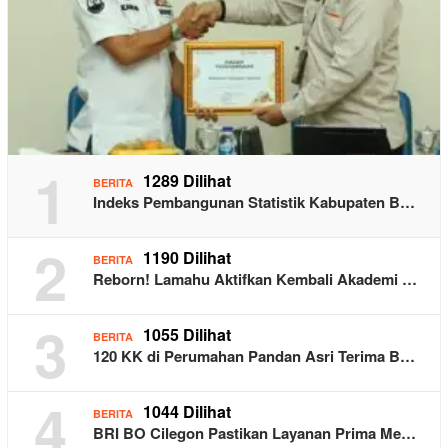
1
1289 Dilihat
BERITA
Indeks Pembangunan Statistik Kabupaten B…
2
1190 Dilihat
BERITA
Reborn! Lamahu Aktifkan Kembali Akademi …
3
1055 Dilihat
BERITA
120 KK di Perumahan Pandan Asri Terima B…
4
1044 Dilihat
BERITA
BRI BO Cilegon Pastikan Layanan Prima Me…