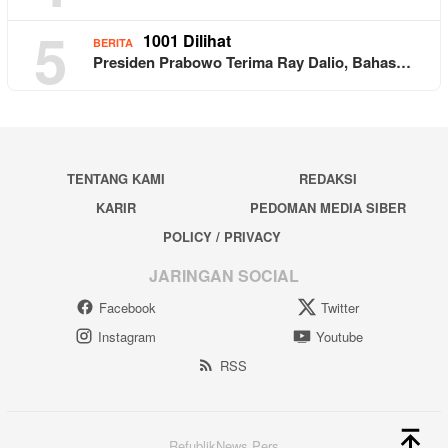
5
1001 Dilihat
BERITA
Presiden Prabowo Terima Ray Dalio, Bahas…
TENTANG KAMI
REDAKSI
KARIR
PEDOMAN MEDIA SIBER
POLICY / PRIVACY
JARINGAN SOCIAL
Facebook
Twitter
Instagram
Youtube
RSS
RefublikNews Pers