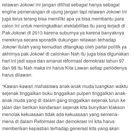
relawan Jokowi ini jangan dilihat sebagai hanya sebagai
engine pemenangan di ujung jangan tapi relawan Jokowi ini
juga terus terang bisa memiliki apa ya bisa membantu para
calon ini untuk meningkatkan elektabilitas itu yang terjadi di
Pak Jokowi di 2013 karena suburnya ya karena banyaknya
mereknya secara sporadik dukungan relawan terhadap
Jokowi itulah yang kemudian ditangkap oleh partai politik ya
akhirnya pak Jokowi di calonkan Nah itu juga bisa digunakan
hari ini jadi saya dan amanat reformasi demokrasi tahun 97
dan 98 itu Nah maka ini harus Kita Lawan setiap periodenya
harus dilawan.
“Kawan-kawan mahasiswa anak-anak muda luangkan waktu
sejenak tinggalkan buku tinggalkan pulpen tinggalkan anak-
anak muda yang di dalam gang tinggalkan sejenak turun ke
jalan dan berikan kendaraan sejenak kita bunyikan klakson
menolak kekuasaan tidak ada kekuasaan yang semena-
mena di dalam Reformasi dan demokrasi ini kita harus
memberikan kepastian terhadap generasi kita yang akan