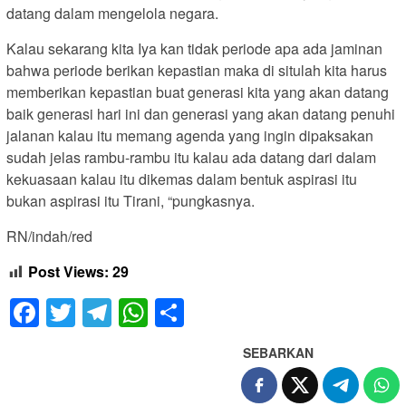
datang dalam mengelola negara.
Kalau sekarang kita Iya kan tidak periode apa ada jaminan
bahwa periode berikan kepastian maka di situlah kita harus
memberikan kepastian buat generasi kita yang akan datang
baik generasi hari ini dan generasi yang akan datang penuhi
jalanan kalau itu memang agenda yang ingin dipaksakan
sudah jelas rambu-rambu itu kalau ada datang dari dalam
kekuasaan kalau itu dikemas dalam bentuk aspirasi itu
bukan aspirasi itu Tirani, “pungkasnya.
RN/indah/red
Post Views:
29
Facebook
Twitter
Telegram
WhatsApp
Share
SEBARKAN