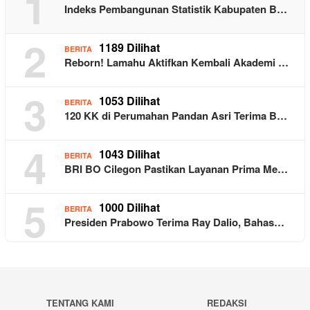
1
Indeks Pembangunan Statistik Kabupaten B…
2
1189 Dilihat
BERITA
Reborn! Lamahu Aktifkan Kembali Akademi …
3
1053 Dilihat
BERITA
120 KK di Perumahan Pandan Asri Terima B…
4
1043 Dilihat
BERITA
BRI BO Cilegon Pastikan Layanan Prima Me…
5
1000 Dilihat
BERITA
Presiden Prabowo Terima Ray Dalio, Bahas…
TENTANG KAMI
REDAKSI