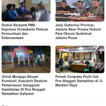
Duduk Bersama PMII,
Janji Gubernur Provinsi
Kapolres Purwakarta Perkuat
Jakarta Akan Proses Hukum
Komunikasi dan
Para Oknum Sudinhub
Kebersamaan
Jakarta Pusat
Untuk Menjaga Situasi
Polsek Cempaka Putih Cek
Kondusif, Kasubnit Reskrim
Pos Singgah Ramadhan di Jl.
Pemantauan Gangguan
Mardani Raya
Kamtibmas Di Pos Singgah
Ramadhan Kalipasir