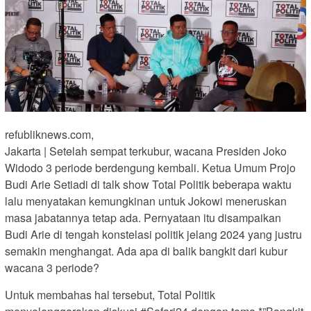
refubliknews.com,
Jakarta | Setelah sempat terkubur, wacana Presiden Joko
Widodo 3 periode berdengung kembali. Ketua Umum Projo
Budi Arie Setiadi di talk show Total Politik beberapa waktu
lalu menyatakan kemungkinan untuk Jokowi meneruskan
masa jabatannya tetap ada. Pernyataan itu disampaikan
Budi Arie di tengah konstelasi politik jelang 2024 yang justru
semakin menghangat. Ada apa di balik bangkit dari kubur
wacana 3 periode?
Untuk membahas hal tersebut, Total Politik