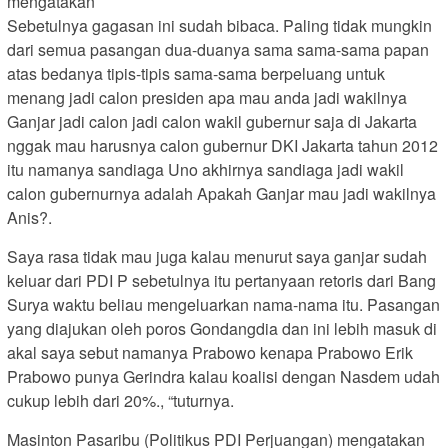
mengatakan
Sebetulnya gagasan ini sudah bibaca. Paling tidak mungkin
dari semua pasangan dua-duanya sama sama-sama papan
atas bedanya tipis-tipis sama-sama berpeluang untuk
menang jadi calon presiden apa mau anda jadi wakilnya
Ganjar jadi calon jadi calon wakil gubernur saja di Jakarta
nggak mau harusnya calon gubernur DKI Jakarta tahun 2012
itu namanya sandiaga Uno akhirnya sandiaga jadi wakil
calon gubernurnya adalah Apakah Ganjar mau jadi wakilnya
Anis?.
Saya rasa tidak mau juga kalau menurut saya ganjar sudah
keluar dari PDI P sebetulnya itu pertanyaan retoris dari Bang
Surya waktu beliau mengeluarkan nama-nama itu. Pasangan
yang diajukan oleh poros Gondangdia dan ini lebih masuk di
akal saya sebut namanya Prabowo kenapa Prabowo Erik
Prabowo punya Gerindra kalau koalisi dengan Nasdem udah
cukup lebih dari 20%., “tuturnya.
Masinton Pasaribu (Politikus PDI Perjuangan) mengatakan