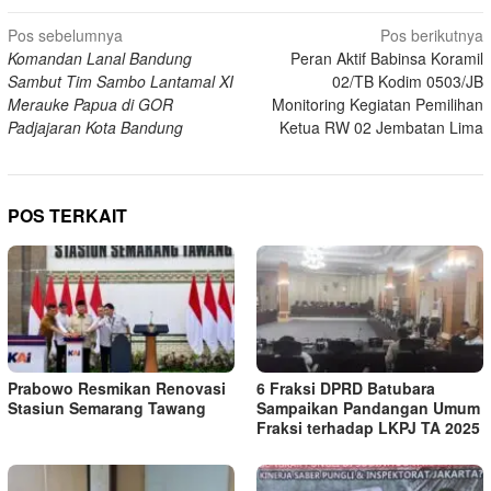
Navigasi
Pos sebelumnya
Pos berikutnya
Komandan Lanal Bandung
Peran Aktif Babinsa Koramil
pos
Sambut Tim Sambo Lantamal XI
02/TB Kodim 0503/JB
Merauke Papua di GOR
Monitoring Kegiatan Pemilihan
Padjajaran Kota Bandung
Ketua RW 02 Jembatan Lima
POS TERKAIT
Prabowo Resmikan Renovasi
6 Fraksi DPRD Batubara
Stasiun Semarang Tawang
Sampaikan Pandangan Umum
Fraksi terhadap LKPJ TA 2025