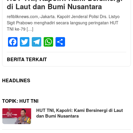
di Laut dan Bumi Nusantara
refibliknews.com,-Jakarta. Kapolri Jenderal Polisi Drs. Listyo
Sigit Prabowo menghadiri secara langsung peringatan HUT
TNI ke-79 […]
Facebook
Twitter
Telegram
WhatsApp
Share
BERITA TERKAIT
HEADLINES
TOPIK:
HUT TNI
HUT TNI, Kapolri: Kami Bersinergi di Laut
dan Bumi Nusantara