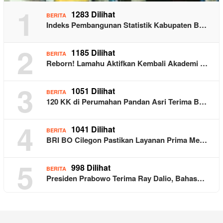
1
1283 Dilihat
BERITA
Indeks Pembangunan Statistik Kabupaten B…
2
1185 Dilihat
BERITA
Reborn! Lamahu Aktifkan Kembali Akademi …
3
1051 Dilihat
BERITA
120 KK di Perumahan Pandan Asri Terima B…
4
1041 Dilihat
BERITA
BRI BO Cilegon Pastikan Layanan Prima Me…
5
998 Dilihat
BERITA
Presiden Prabowo Terima Ray Dalio, Bahas…