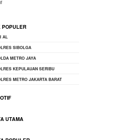
if
K POPULER
I AL
OLRES SIBOLGA
LDA METRO JAYA
LRES KEPULAUAN SERIBU
LRES METRO JAKARTA BARAT
OTIF
TA UTAMA