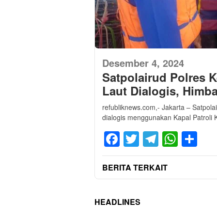
Desember 4, 2024
Satpolairud Polres K
Laut Dialogis, Himba
refubliknews.com,- Jakarta – Satpola
dialogis menggunakan Kapal Patroli 
Facebook
Twitter
Telegra
What
Sh
BERITA TERKAIT
HEADLINES