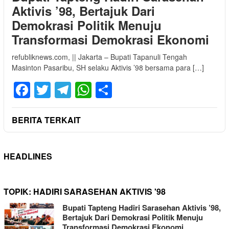
Aktivis ’98, Bertajuk Dari
Demokrasi Politik Menuju
Transformasi Demokrasi Ekonomi
refubliknews.com, || Jakarta – Bupati Tapanuli Tengah
Masinton Pasaribu, SH selaku Aktivis ’98 bersama para […]
Facebook
Twitter
Telegram
WhatsApp
Share
BERITA TERKAIT
HEADLINES
TOPIK:
HADIRI SARASEHAN AKTIVIS '98
Bupati Tapteng Hadiri Sarasehan Aktivis ’98,
Bertajuk Dari Demokrasi Politik Menuju
Transformasi Demokrasi Ekonomi