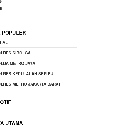
ga
if
K POPULER
I AL
OLRES SIBOLGA
LDA METRO JAYA
LRES KEPULAUAN SERIBU
LRES METRO JAKARTA BARAT
OTIF
TA UTAMA