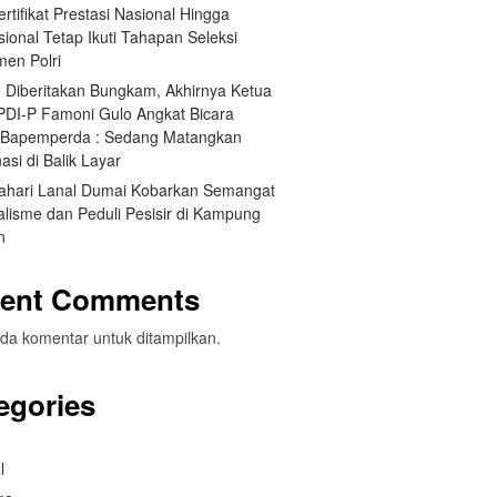
Sertifikat Prestasi Nasional Hingga
sional Tetap Ikuti Tahapan Seleksi
men Polri
h Diberitakan Bungkam, Akhirnya Ketua
 PDI-P Famoni Gulo Angkat Bicara
t Bapemperda : Sedang Matangkan
asi di Balik Layar
ahari Lanal Dumai Kobarkan Semangat
alisme dan Peduli Pesisir di Kampung
n
ent Comments
da komentar untuk ditampilkan.
egories
l