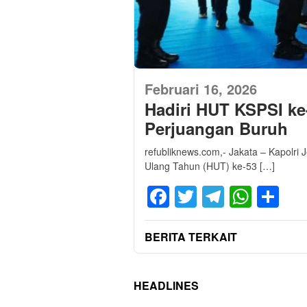
Februari 16, 2026
Hadiri HUT KSPSI ke
Perjuangan Buruh
refubliknews.com,- Jakata – Kapolri 
Ulang Tahun (HUT) ke-53 […]
Facebook
Twitter
Telegra
What
Sh
BERITA TERKAIT
HEADLINES