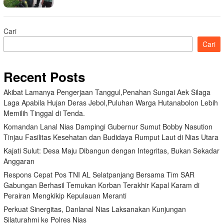
Cari
Cari
Recent Posts
Akibat Lamanya Pengerjaan Tanggul,Penahan Sungai Aek Silaga
Laga Apabila Hujan Deras Jebol,Puluhan Warga Hutanabolon Lebih
Memilih Tinggal di Tenda.
Komandan Lanal Nias Dampingi Gubernur Sumut Bobby Nasution
Tinjau Fasilitas Kesehatan dan Budidaya Rumput Laut di Nias Utara
Kajati Sulut: Desa Maju Dibangun dengan Integritas, Bukan Sekadar
Anggaran
Respons Cepat Pos TNI AL Selatpanjang Bersama Tim SAR
Gabungan Berhasil Temukan Korban Terakhir Kapal Karam di
Perairan Mengkikip Kepulauan Meranti
Perkuat Sinergitas, Danlanal Nias Laksanakan Kunjungan
Silaturahmi ke Polres Nias