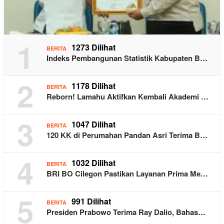
1
1273 Dilihat
BERITA
Indeks Pembangunan Statistik Kabupaten B…
2
1178 Dilihat
BERITA
Reborn! Lamahu Aktifkan Kembali Akademi …
3
1047 Dilihat
BERITA
120 KK di Perumahan Pandan Asri Terima B…
4
1032 Dilihat
BERITA
BRI BO Cilegon Pastikan Layanan Prima Me…
5
991 Dilihat
BERITA
Presiden Prabowo Terima Ray Dalio, Bahas…