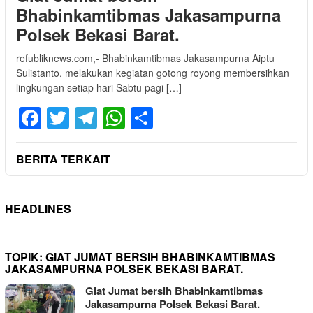
Bhabinkamtibmas Jakasampurna
Polsek Bekasi Barat.
refubliknews.com,- Bhabinkamtibmas Jakasampurna Aiptu
Sulistanto, melakukan kegiatan gotong royong membersihkan
lingkungan setiap hari Sabtu pagi […]
Facebook
Twitter
Telegram
WhatsApp
Share
BERITA TERKAIT
HEADLINES
TOPIK:
GIAT JUMAT BERSIH BHABINKAMTIBMAS
JAKASAMPURNA POLSEK BEKASI BARAT.
Giat Jumat bersih Bhabinkamtibmas
Jakasampurna Polsek Bekasi Barat.