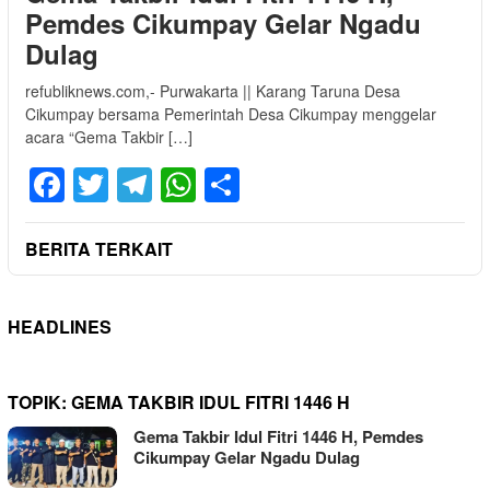
Pemdes Cikumpay Gelar Ngadu
Dulag
refubliknews.com,- Purwakarta || Karang Taruna Desa
Cikumpay bersama Pemerintah Desa Cikumpay menggelar
acara “Gema Takbir […]
Facebook
Twitter
Telegram
WhatsApp
Share
BERITA TERKAIT
HEADLINES
TOPIK:
GEMA TAKBIR IDUL FITRI 1446 H
Gema Takbir Idul Fitri 1446 H, Pemdes
Cikumpay Gelar Ngadu Dulag