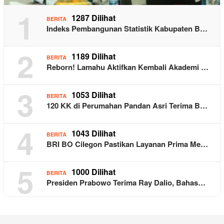
1
1287 Dilihat
BERITA
Indeks Pembangunan Statistik Kabupaten B…
2
1189 Dilihat
BERITA
Reborn! Lamahu Aktifkan Kembali Akademi …
3
1053 Dilihat
BERITA
120 KK di Perumahan Pandan Asri Terima B…
4
1043 Dilihat
BERITA
BRI BO Cilegon Pastikan Layanan Prima Me…
5
1000 Dilihat
BERITA
Presiden Prabowo Terima Ray Dalio, Bahas…