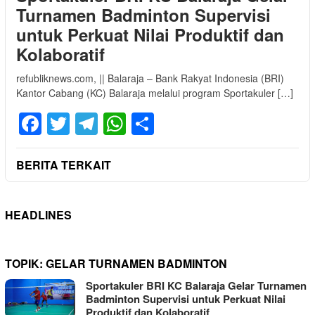
Turnamen Badminton Supervisi
untuk Perkuat Nilai Produktif dan
Kolaboratif
refubliknews.com, || Balaraja – Bank Rakyat Indonesia (BRI)
Kantor Cabang (KC) Balaraja melalui program Sportakuler […]
Facebook
Twitter
Telegram
WhatsApp
Share
BERITA TERKAIT
HEADLINES
TOPIK:
GELAR TURNAMEN BADMINTON
Sportakuler BRI KC Balaraja Gelar Turnamen
Badminton Supervisi untuk Perkuat Nilai
Produktif dan Kolaboratif