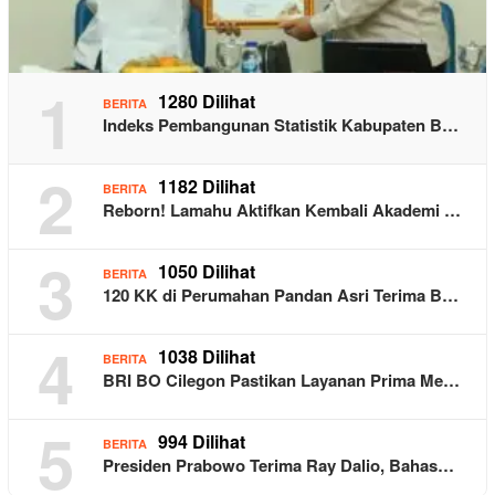
1
1280 Dilihat
BERITA
Indeks Pembangunan Statistik Kabupaten B…
2
1182 Dilihat
BERITA
Reborn! Lamahu Aktifkan Kembali Akademi …
3
1050 Dilihat
BERITA
120 KK di Perumahan Pandan Asri Terima B…
4
1038 Dilihat
BERITA
BRI BO Cilegon Pastikan Layanan Prima Me…
5
994 Dilihat
BERITA
Presiden Prabowo Terima Ray Dalio, Bahas…