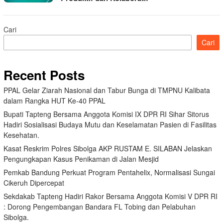
Cari
Cari
Recent Posts
PPAL Gelar Ziarah Nasional dan Tabur Bunga di TMPNU Kalibata
dalam Rangka HUT Ke-40 PPAL
Bupati Tapteng Bersama Anggota Komisi IX DPR RI Sihar Sitorus
Hadiri Sosialisasi Budaya Mutu dan Keselamatan Pasien di Fasilitas
Kesehatan.
Kasat Reskrim Polres Sibolga AKP RUSTAM E. SILABAN Jelaskan
Pengungkapan Kasus Penikaman di Jalan Mesjid
Pemkab Bandung Perkuat Program Pentahelix, Normalisasi Sungai
Cikeruh Dipercepat
Sekdakab Tapteng Hadiri Rakor Bersama Anggota Komisi V DPR RI
: Dorong Pengembangan Bandara FL Tobing dan Pelabuhan
Sibolga.