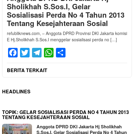
Sholikhah S.Sos.I, Gelar
Sosialisasi Perda No 4 Tahun 2013
Tentang Kesejahteraan Sosial
refubliknews.com, – Anggota DPRD Provinsi DKI Jakarta komisi
E Hj.Sholikhah S.Sos.I menggelar sosialisasi perda no […]
Facebook
Twitter
Telegram
WhatsApp
Share
BERITA TERKAIT
HEADLINES
TOPIK:
GELAR SOSIALISASI PERDA NO 4 TAHUN 2013
TENTANG KESEJAHTERAAN SOSIAL
Anggota DPRD DKI Jakarta Hj Sholikhah
S.Sos.I, Gelar Sosialisasi Perda No 4 Tahun