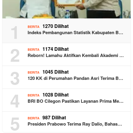
1
1270 Dilihat
BERITA
Indeks Pembangunan Statistik Kabupaten B…
2
1174 Dilihat
BERITA
Reborn! Lamahu Aktifkan Kembali Akademi …
3
1045 Dilihat
BERITA
120 KK di Perumahan Pandan Asri Terima B…
4
1028 Dilihat
BERITA
BRI BO Cilegon Pastikan Layanan Prima Me…
5
987 Dilihat
BERITA
Presiden Prabowo Terima Ray Dalio, Bahas…