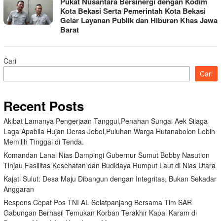
Pukat Nusantara Bersinergi dengan Kodim
Kota Bekasi Serta Pemerintah Kota Bekasi
Gelar Layanan Publik dan Hiburan Khas Jawa
Barat
Cari
Cari
Recent Posts
Akibat Lamanya Pengerjaan Tanggul,Penahan Sungai Aek Silaga
Laga Apabila Hujan Deras Jebol,Puluhan Warga Hutanabolon Lebih
Memilih Tinggal di Tenda.
Komandan Lanal Nias Dampingi Gubernur Sumut Bobby Nasution
Tinjau Fasilitas Kesehatan dan Budidaya Rumput Laut di Nias Utara
Kajati Sulut: Desa Maju Dibangun dengan Integritas, Bukan Sekadar
Anggaran
Respons Cepat Pos TNI AL Selatpanjang Bersama Tim SAR
Gabungan Berhasil Temukan Korban Terakhir Kapal Karam di