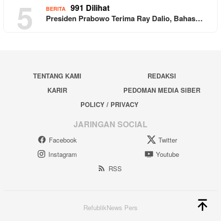
5
991 Dilihat
BERITA
Presiden Prabowo Terima Ray Dalio, Bahas…
TENTANG KAMI
REDAKSI
KARIR
PEDOMAN MEDIA SIBER
POLICY / PRIVACY
JARINGAN SOCIAL
Facebook
Twitter
Instagram
Youtube
RSS
RefublikNews Pers