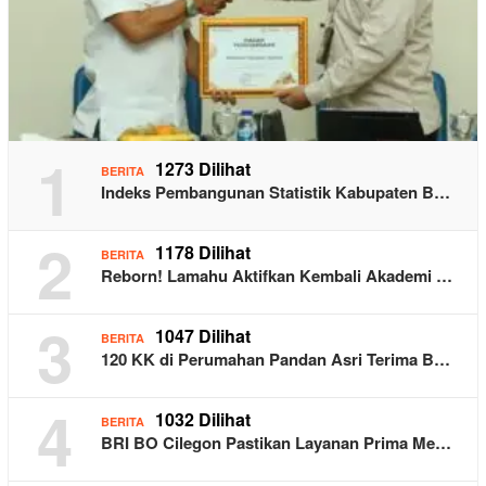
1
1273 Dilihat
BERITA
Indeks Pembangunan Statistik Kabupaten B…
2
1178 Dilihat
BERITA
Reborn! Lamahu Aktifkan Kembali Akademi …
3
1047 Dilihat
BERITA
120 KK di Perumahan Pandan Asri Terima B…
4
1032 Dilihat
BERITA
BRI BO Cilegon Pastikan Layanan Prima Me…