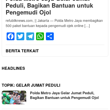
Peduli, Bagikan Bantuan untuk
Pengemudi Ojol
refubliknews.com, || Jakarta — Polda Metro Jaya membagikan
500 paket bantuan kepada pengemudi ojek online […]
Facebook
Twitter
Telegram
WhatsApp
Share
BERITA TERKAIT
HEADLINES
TOPIK:
GELAR JUMAT PEDULI
Polda Metro Jaya Gelar Jumat Peduli,
Bagikan Bantuan untuk Pengemudi Ojol