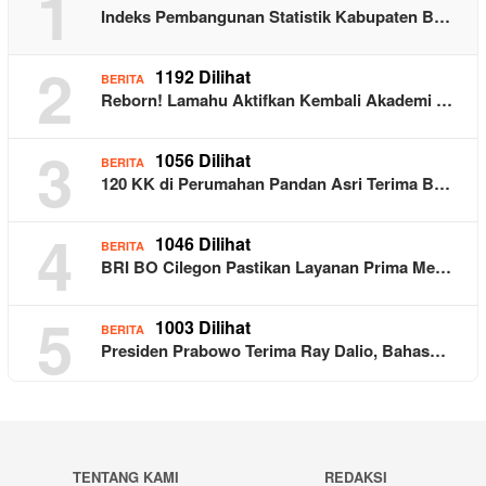
1
Indeks Pembangunan Statistik Kabupaten B…
2
1192 Dilihat
BERITA
Reborn! Lamahu Aktifkan Kembali Akademi …
3
1056 Dilihat
BERITA
120 KK di Perumahan Pandan Asri Terima B…
4
1046 Dilihat
BERITA
BRI BO Cilegon Pastikan Layanan Prima Me…
5
1003 Dilihat
BERITA
Presiden Prabowo Terima Ray Dalio, Bahas…
TENTANG KAMI
REDAKSI