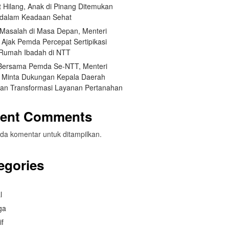
 Hilang, Anak di Pinang Ditemukan
 dalam Keadaan Sehat
Masalah di Masa Depan, Menteri
 Ajak Pemda Percepat Sertipikasi
Rumah Ibadah di NTT
Bersama Pemda Se-NTT, Menteri
 Minta Dukungan Kepala Daerah
an Transformasi Layanan Pertanahan
ent Comments
da komentar untuk ditampilkan.
egories
l
ga
if