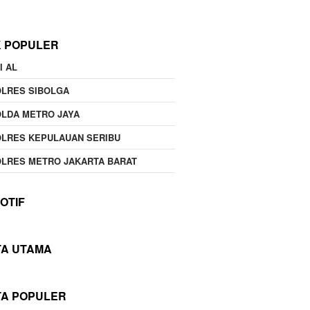
K POPULER
I AL
OLRES SIBOLGA
LDA METRO JAYA
LRES KEPULAUAN SERIBU
LRES METRO JAKARTA BARAT
OTIF
TA UTAMA
TA POPULER