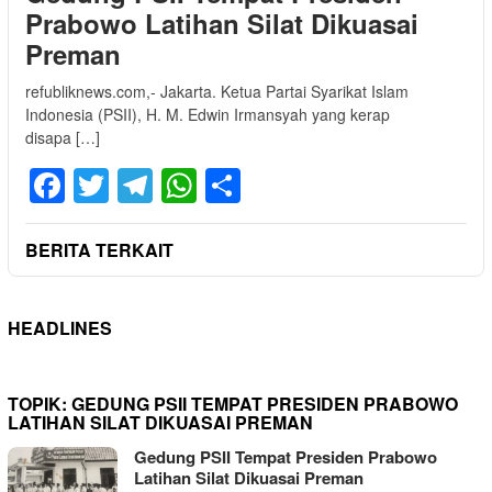
Prabowo Latihan Silat Dikuasai
Preman
refubliknews.com,- Jakarta. Ketua Partai Syarikat Islam
Indonesia (PSII), H. M. Edwin Irmansyah yang kerap
disapa […]
Facebook
Twitter
Telegram
WhatsApp
Share
BERITA TERKAIT
HEADLINES
TOPIK:
GEDUNG PSII TEMPAT PRESIDEN PRABOWO
LATIHAN SILAT DIKUASAI PREMAN
Gedung PSII Tempat Presiden Prabowo
Latihan Silat Dikuasai Preman