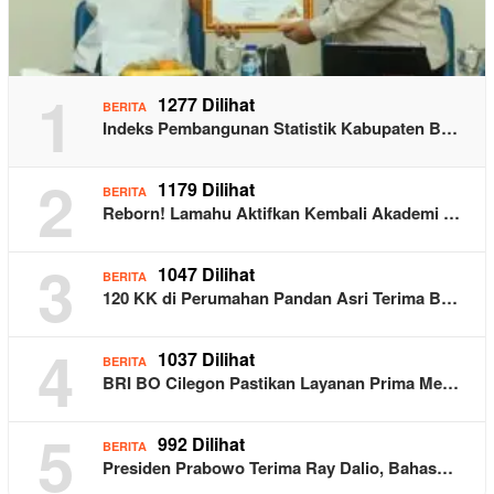
1
1277 Dilihat
BERITA
Indeks Pembangunan Statistik Kabupaten B…
2
1179 Dilihat
BERITA
Reborn! Lamahu Aktifkan Kembali Akademi …
3
1047 Dilihat
BERITA
120 KK di Perumahan Pandan Asri Terima B…
4
1037 Dilihat
BERITA
BRI BO Cilegon Pastikan Layanan Prima Me…
5
992 Dilihat
BERITA
Presiden Prabowo Terima Ray Dalio, Bahas…