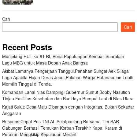
Cari
Cari
Recent Posts
Menjelang HUT ke-81 RI, Bona Paputungan Kembali Suarakan
Lagu MBG untuk Masa Depan Anak Bangsa
Akibat Lamanya Pengerjaan Tanggul,Penahan Sungai Aek Silaga
Laga Apabila Hujan Deras Jebol,Puluhan Warga Hutanabolon Lebih
Memilih Tinggal di Tenda.
Komandan Lanal Nias Dampingi Gubernur Sumut Bobby Nasution
Tinjau Fasilitas Kesehatan dan Budidaya Rumput Laut di Nias Utara
Kajati Sulut: Desa Maju Dibangun dengan Integritas, Bukan Sekadar
Anggaran
Respons Cepat Pos TNI AL Selatpanjang Bersama Tim SAR
Gabungan Berhasil Temukan Korban Terakhir Kapal Karam di
Perairan Mengkikip Kepulauan Meranti