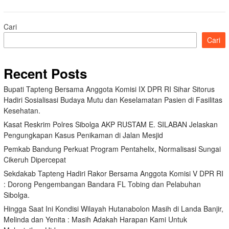
Cari
Cari
Recent Posts
Bupati Tapteng Bersama Anggota Komisi IX DPR RI Sihar Sitorus
Hadiri Sosialisasi Budaya Mutu dan Keselamatan Pasien di Fasilitas
Kesehatan.
Kasat Reskrim Polres Sibolga AKP RUSTAM E. SILABAN Jelaskan
Pengungkapan Kasus Penikaman di Jalan Mesjid
Pemkab Bandung Perkuat Program Pentahelix, Normalisasi Sungai
Cikeruh Dipercepat
Sekdakab Tapteng Hadiri Rakor Bersama Anggota Komisi V DPR RI
: Dorong Pengembangan Bandara FL Tobing dan Pelabuhan
Sibolga.
Hingga Saat Ini Kondisi Wilayah Hutanabolon Masih di Landa Banjir,
Melinda dan Yenita : Masih Adakah Harapan Kami Untuk