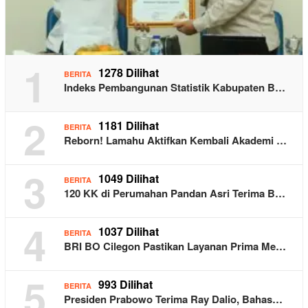
1
1278 Dilihat
BERITA
Indeks Pembangunan Statistik Kabupaten B…
2
1181 Dilihat
BERITA
Reborn! Lamahu Aktifkan Kembali Akademi …
3
1049 Dilihat
BERITA
120 KK di Perumahan Pandan Asri Terima B…
4
1037 Dilihat
BERITA
BRI BO Cilegon Pastikan Layanan Prima Me…
5
993 Dilihat
BERITA
Presiden Prabowo Terima Ray Dalio, Bahas…