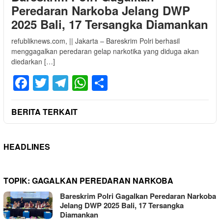
Peredaran Narkoba Jelang DWP
2025 Bali, 17 Tersangka Diamankan
refubliknews.com, || Jakarta – Bareskrim Polri berhasil
menggagalkan peredaran gelap narkotika yang diduga akan
diedarkan […]
Facebook
Twitter
Telegram
WhatsApp
Share
BERITA TERKAIT
HEADLINES
TOPIK:
GAGALKAN PEREDARAN NARKOBA
Bareskrim Polri Gagalkan Peredaran Narkoba
Jelang DWP 2025 Bali, 17 Tersangka
Diamankan