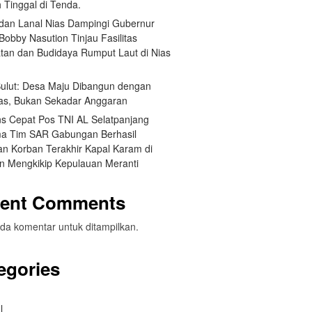
 Tinggal di Tenda.
an Lanal Nias Dampingi Gubernur
obby Nasution Tinjau Fasilitas
tan dan Budidaya Rumput Laut di Nias
 Sulut: Desa Maju Dibangun dengan
itas, Bukan Sekadar Anggaran
s Cepat Pos TNI AL Selatpanjang
a Tim SAR Gabungan Berhasil
n Korban Terakhir Kapal Karam di
an Mengkikip Kepulauan Meranti
ent Comments
da komentar untuk ditampilkan.
egories
l