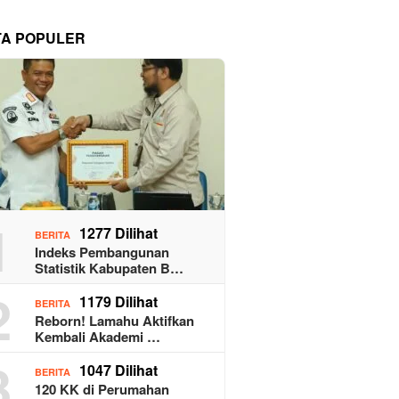
TA POPULER
1
1277 Dilihat
BERITA
Indeks Pembangunan
Statistik Kabupaten B…
2
1179 Dilihat
BERITA
Reborn! Lamahu Aktifkan
Kembali Akademi …
3
1047 Dilihat
BERITA
120 KK di Perumahan