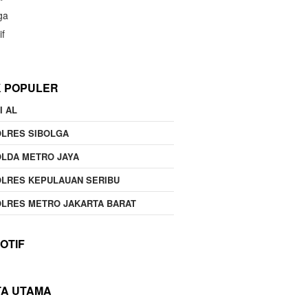
ga
if
K POPULER
I AL
OLRES SIBOLGA
LDA METRO JAYA
LRES KEPULAUAN SERIBU
LRES METRO JAKARTA BARAT
OTIF
TA UTAMA