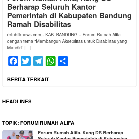
Berharap Seluruh Kantor
Pemerintah di Kabupaten Bandung
Ramah Disabilitas
refubliknews.com,- KAB. BANDUNG – Forum Rumah Alifa
dengan tema “Membangun Aksebilitas untuk Disabilitas yang
Mandiri” […]
Facebook
Twitter
Telegram
WhatsApp
Share
BERITA TERKAIT
HEADLINES
TOPIK:
FORUM RUMAH ALIFA
Forum Rumah Alifa, Kang DS Berharap
Seluruh Kantor Pemerintah di Kabupaten