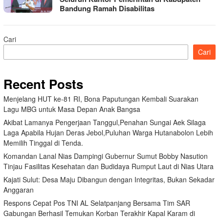
Bandung Ramah Disabilitas
Cari
Cari
Recent Posts
Menjelang HUT ke-81 RI, Bona Paputungan Kembali Suarakan
Lagu MBG untuk Masa Depan Anak Bangsa
Akibat Lamanya Pengerjaan Tanggul,Penahan Sungai Aek Silaga
Laga Apabila Hujan Deras Jebol,Puluhan Warga Hutanabolon Lebih
Memilih Tinggal di Tenda.
Komandan Lanal Nias Dampingi Gubernur Sumut Bobby Nasution
Tinjau Fasilitas Kesehatan dan Budidaya Rumput Laut di Nias Utara
Kajati Sulut: Desa Maju Dibangun dengan Integritas, Bukan Sekadar
Anggaran
Respons Cepat Pos TNI AL Selatpanjang Bersama Tim SAR
Gabungan Berhasil Temukan Korban Terakhir Kapal Karam di