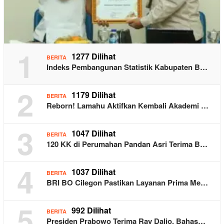
1
1277 Dilihat
BERITA
Indeks Pembangunan Statistik Kabupaten B…
2
1179 Dilihat
BERITA
Reborn! Lamahu Aktifkan Kembali Akademi …
3
1047 Dilihat
BERITA
120 KK di Perumahan Pandan Asri Terima B…
4
1037 Dilihat
BERITA
BRI BO Cilegon Pastikan Layanan Prima Me…
5
992 Dilihat
BERITA
Presiden Prabowo Terima Ray Dalio, Bahas…