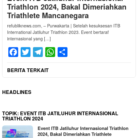
Triathlon 2024, Bakal Dimeriahkan
Triathlete Mancanegara
refubliknews.com, – Purwakarta | Setelah kesuksesan ITB
International Jatiluhur Triathlon 2023. Event bertaraf
internasional yang […]
Facebook
Twitter
Telegram
WhatsApp
Share
BERITA TERKAIT
HEADLINES
TOPIK:
EVENT ITB JATILUHUR INTERNASIONAL
TRIATHLON 2024
Event ITB Jatiluhur Internasional Triathlon
2024, Bakal Dimeriahkan Triathlete