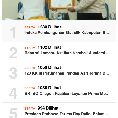
1
1280 Dilihat
BERITA
Indeks Pembangunan Statistik Kabupaten B…
2
1182 Dilihat
BERITA
Reborn! Lamahu Aktifkan Kembali Akademi …
3
1050 Dilihat
BERITA
120 KK di Perumahan Pandan Asri Terima B…
4
1038 Dilihat
BERITA
BRI BO Cilegon Pastikan Layanan Prima Me…
5
994 Dilihat
BERITA
Presiden Prabowo Terima Ray Dalio, Bahas…