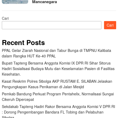
Mancanegara
Cari
Cari
Recent Posts
PPAL Gelar Ziarah Nasional dan Tabur Bunga di TMPNU Kalibata
dalam Rangka HUT Ke-40 PPAL
Bupati Tapteng Bersama Anggota Komisi IX DPR RI Sihar Sitorus
Hadiri Sosialisasi Budaya Mutu dan Keselamatan Pasien di Fasilitas
Kesehatan.
Kasat Reskrim Polres Sibolga AKP RUSTAM E. SILABAN Jelaskan
Pengungkapan Kasus Penikaman di Jalan Mesjid
Pemkab Bandung Perkuat Program Pentahelix, Normalisasi Sungai
Cikeruh Dipercepat
Sekdakab Tapteng Hadiri Rakor Bersama Anggota Komisi V DPR RI
: Dorong Pengembangan Bandara FL Tobing dan Pelabuhan
Sibolga.