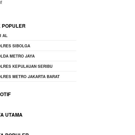
if
K POPULER
I AL
OLRES SIBOLGA
LDA METRO JAYA
LRES KEPULAUAN SERIBU
LRES METRO JAKARTA BARAT
OTIF
TA UTAMA