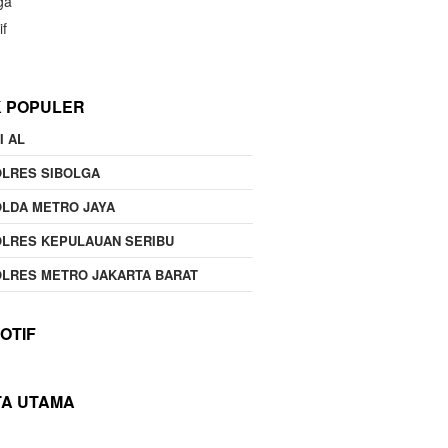
ga
if
K POPULER
I AL
OLRES SIBOLGA
LDA METRO JAYA
LRES KEPULAUAN SERIBU
LRES METRO JAKARTA BARAT
OTIF
TA UTAMA