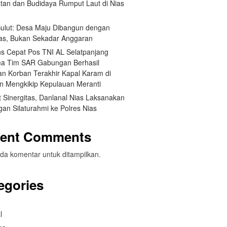
tan dan Budidaya Rumput Laut di Nias
 Sulut: Desa Maju Dibangun dengan
itas, Bukan Sekadar Anggaran
s Cepat Pos TNI AL Selatpanjang
a Tim SAR Gabungan Berhasil
n Korban Terakhir Kapal Karam di
an Mengkikip Kepulauan Meranti
 Sinergitas, Danlanal Nias Laksanakan
an Silaturahmi ke Polres Nias
ent Comments
da komentar untuk ditampilkan.
egories
l