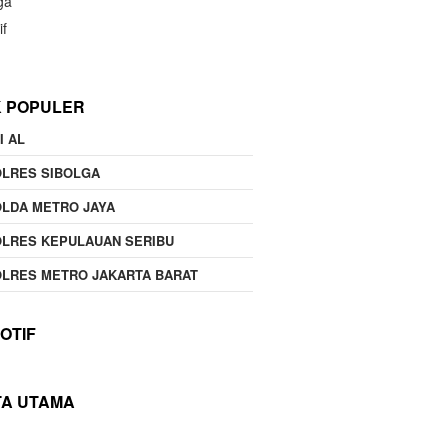
ga
if
K POPULER
I AL
OLRES SIBOLGA
LDA METRO JAYA
LRES KEPULAUAN SERIBU
LRES METRO JAKARTA BARAT
OTIF
TA UTAMA