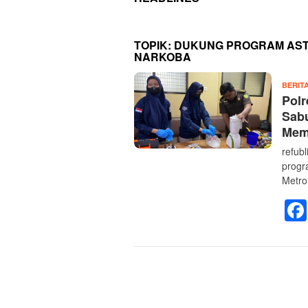
TOPIK:
DUKUNG PROGRAM AST
NARKOBA
BERIT
Polr
Sabu
Mem
refub
progr
Metro