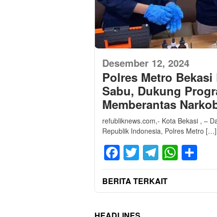
Desember 12, 2024
Polres Metro Bekasi
Sabu, Dukung Progr
Memberantas Narko
refubliknews.com,- Kota Bekasi , – 
Republik Indonesia, Polres Metro […]
Facebook
Twitter
Telegra
What
Sh
BERITA TERKAIT
HEADLINES