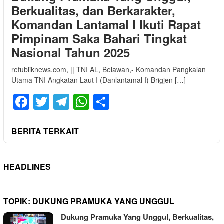
Berkualitas, dan Berkarakter,
Komandan Lantamal I Ikuti Rapat
Pimpinam Saka Bahari Tingkat
Nasional Tahun 2025
refubliknews.com, || TNI AL, Belawan,- Komandan Pangkalan
Utama TNI Angkatan Laut I (Danlantamal I) Brigjen […]
Facebook
Twitter
Telegram
WhatsApp
Share
BERITA TERKAIT
HEADLINES
TOPIK:
DUKUNG PRAMUKA YANG UNGGUL
Dukung Pramuka Yang Unggul, Berkualitas,