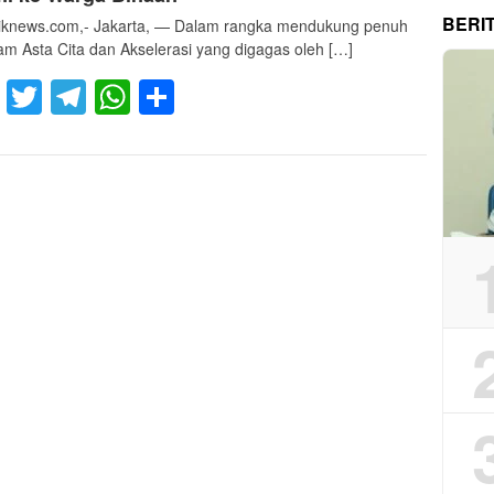
BERI
liknews.com,- Jakarta, — Dalam rangka mendukung penuh
am Asta Cita dan Akselerasi yang digagas oleh […]
Facebook
Twitter
Telegram
WhatsApp
Share