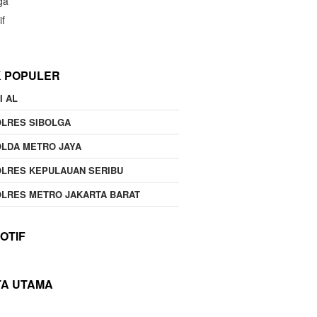
ga
if
K POPULER
I AL
OLRES SIBOLGA
LDA METRO JAYA
LRES KEPULAUAN SERIBU
LRES METRO JAKARTA BARAT
OTIF
TA UTAMA