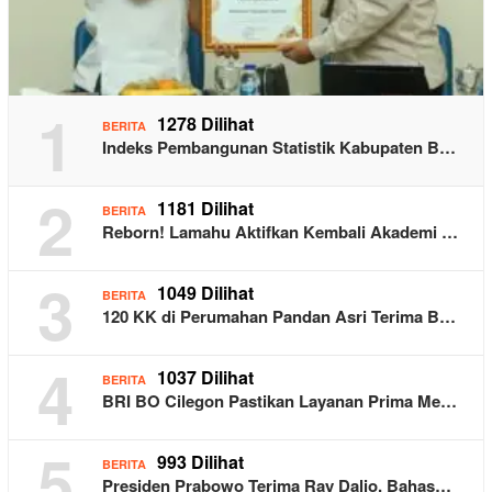
1
1278 Dilihat
BERITA
Indeks Pembangunan Statistik Kabupaten B…
2
1181 Dilihat
BERITA
Reborn! Lamahu Aktifkan Kembali Akademi …
3
1049 Dilihat
BERITA
120 KK di Perumahan Pandan Asri Terima B…
4
1037 Dilihat
BERITA
BRI BO Cilegon Pastikan Layanan Prima Me…
5
993 Dilihat
BERITA
Presiden Prabowo Terima Ray Dalio, Bahas…