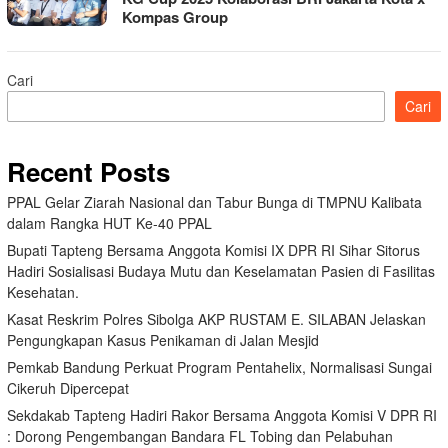
Kompas Group
Cari
Cari
Recent Posts
PPAL Gelar Ziarah Nasional dan Tabur Bunga di TMPNU Kalibata
dalam Rangka HUT Ke-40 PPAL
Bupati Tapteng Bersama Anggota Komisi IX DPR RI Sihar Sitorus
Hadiri Sosialisasi Budaya Mutu dan Keselamatan Pasien di Fasilitas
Kesehatan.
Kasat Reskrim Polres Sibolga AKP RUSTAM E. SILABAN Jelaskan
Pengungkapan Kasus Penikaman di Jalan Mesjid
Pemkab Bandung Perkuat Program Pentahelix, Normalisasi Sungai
Cikeruh Dipercepat
Sekdakab Tapteng Hadiri Rakor Bersama Anggota Komisi V DPR RI
: Dorong Pengembangan Bandara FL Tobing dan Pelabuhan