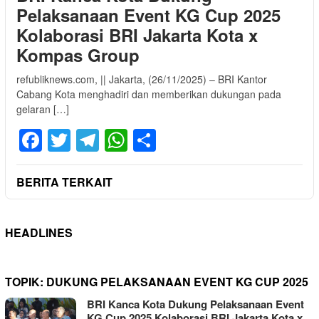
Pelaksanaan Event KG Cup 2025
Kolaborasi BRI Jakarta Kota x
Kompas Group
refubliknews.com, || Jakarta, (26/11/2025) – BRI Kantor
Cabang Kota menghadiri dan memberikan dukungan pada
gelaran […]
Facebook
Twitter
Telegram
WhatsApp
Share
BERITA TERKAIT
HEADLINES
TOPIK:
DUKUNG PELAKSANAAN EVENT KG CUP 2025
BRI Kanca Kota Dukung Pelaksanaan Event
KG Cup 2025 Kolaborasi BRI Jakarta Kota x