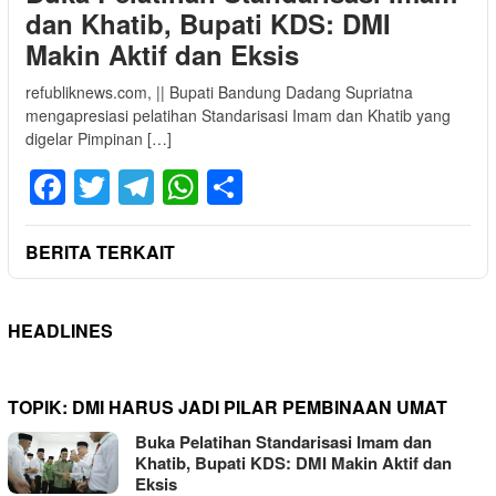
dan Khatib, Bupati KDS: DMI
Makin Aktif dan Eksis
refubliknews.com, || Bupati Bandung Dadang Supriatna
mengapresiasi pelatihan Standarisasi Imam dan Khatib yang
digelar Pimpinan […]
Facebook
Twitter
Telegram
WhatsApp
Share
BERITA TERKAIT
HEADLINES
TOPIK:
DMI HARUS JADI PILAR PEMBINAAN UMAT
Buka Pelatihan Standarisasi Imam dan
Khatib, Bupati KDS: DMI Makin Aktif dan
Eksis