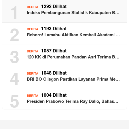
1
1292 Dilihat
BERITA
Indeks Pembangunan Statistik Kabupaten B…
2
1193 Dilihat
BERITA
Reborn! Lamahu Aktifkan Kembali Akademi …
3
1057 Dilihat
BERITA
120 KK di Perumahan Pandan Asri Terima B…
4
1048 Dilihat
BERITA
BRI BO Cilegon Pastikan Layanan Prima Me…
5
1004 Dilihat
BERITA
Presiden Prabowo Terima Ray Dalio, Bahas…