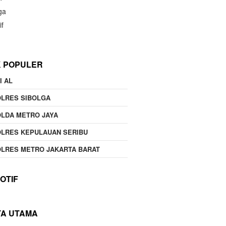
ga
if
K POPULER
I AL
OLRES SIBOLGA
LDA METRO JAYA
LRES KEPULAUAN SERIBU
LRES METRO JAKARTA BARAT
OTIF
TA UTAMA