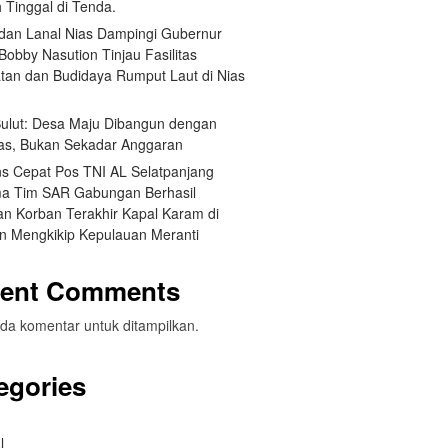
 Tinggal di Tenda.
an Lanal Nias Dampingi Gubernur
obby Nasution Tinjau Fasilitas
tan dan Budidaya Rumput Laut di Nias
 Sulut: Desa Maju Dibangun dengan
itas, Bukan Sekadar Anggaran
s Cepat Pos TNI AL Selatpanjang
a Tim SAR Gabungan Berhasil
n Korban Terakhir Kapal Karam di
an Mengkikip Kepulauan Meranti
ent Comments
da komentar untuk ditampilkan.
egories
l