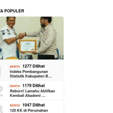
TA POPULER
1
1277 Dilihat
BERITA
Indeks Pembangunan
Statistik Kabupaten B…
2
1179 Dilihat
BERITA
Reborn! Lamahu Aktifkan
Kembali Akademi …
3
1047 Dilihat
BERITA
120 KK di Perumahan