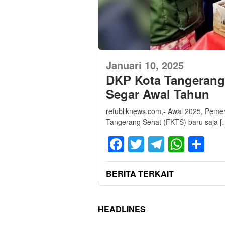
Januari 10, 2025
DKP Kota Tangerang
Segar Awal Tahun
refubliknews.com,- Awal 2025, Peme
Tangerang Sehat (FKTS) baru saja [
Facebook
Twitter
Telegra
What
Sh
BERITA TERKAIT
HEADLINES