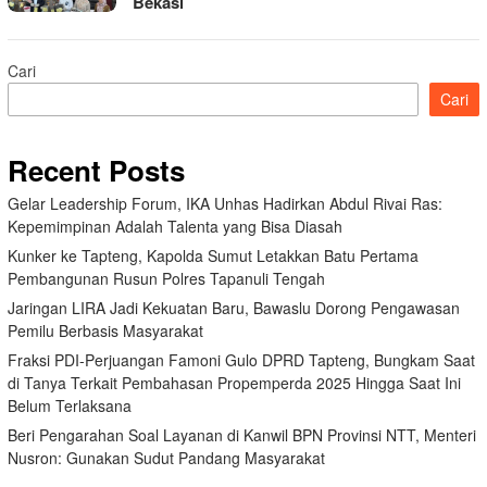
Bekasi
Cari
Cari
Recent Posts
Gelar Leadership Forum, IKA Unhas Hadirkan Abdul Rivai Ras:
Kepemimpinan Adalah Talenta yang Bisa Diasah
Kunker ke Tapteng, Kapolda Sumut Letakkan Batu Pertama
Pembangunan Rusun Polres Tapanuli Tengah
Jaringan LIRA Jadi Kekuatan Baru, Bawaslu Dorong Pengawasan
Pemilu Berbasis Masyarakat
Fraksi PDI-Perjuangan Famoni Gulo DPRD Tapteng, Bungkam Saat
di Tanya Terkait Pembahasan Propemperda 2025 Hingga Saat Ini
Belum Terlaksana
Beri Pengarahan Soal Layanan di Kanwil BPN Provinsi NTT, Menteri
Nusron: Gunakan Sudut Pandang Masyarakat