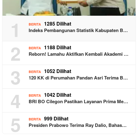
1
1285 Dilihat
BERITA
Indeks Pembangunan Statistik Kabupaten B…
2
1188 Dilihat
BERITA
Reborn! Lamahu Aktifkan Kembali Akademi …
3
1052 Dilihat
BERITA
120 KK di Perumahan Pandan Asri Terima B…
4
1042 Dilihat
BERITA
BRI BO Cilegon Pastikan Layanan Prima Me…
5
999 Dilihat
BERITA
Presiden Prabowo Terima Ray Dalio, Bahas…