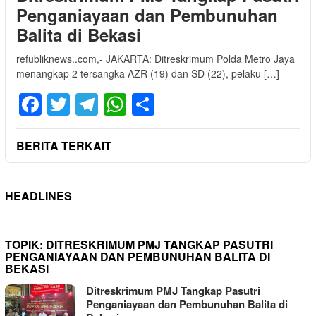
Penganiayaan dan Pembunuhan
Balita di Bekasi
refubliknews..com,- JAKARTA: Ditreskrimum Polda Metro Jaya
menangkap 2 tersangka AZR (19) dan SD (22), pelaku […]
Facebook
Twitter
Telegram
WhatsApp
Share
BERITA TERKAIT
HEADLINES
TOPIK:
DITRESKRIMUM PMJ TANGKAP PASUTRI
PENGANIAYAAN DAN PEMBUNUHAN BALITA DI
BEKASI
Ditreskrimum PMJ Tangkap Pasutri
Penganiayaan dan Pembunuhan Balita di