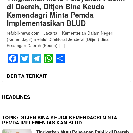
di Daerah, Ditjen Bina Keuda
Kemendagri Minta Pemda
Implementasikan BLUD
refubliknews.com,- Jakarta – Kementerian Dalam Negeri
(Kemendagri) melalui Direktorat Jenderal (Ditjen) Bina
Keuangan Daerah (Keuda) […]
Facebook
Twitter
Telegram
WhatsApp
Share
BERITA TERKAIT
HEADLINES
TOPIK:
DITJEN BINA KEUDA KEMENDAGRI MINTA
PEMDA IMPLEMENTASIKAN BLUD
Tingkatkan Mutu Pelayanan Publik di Daerah,