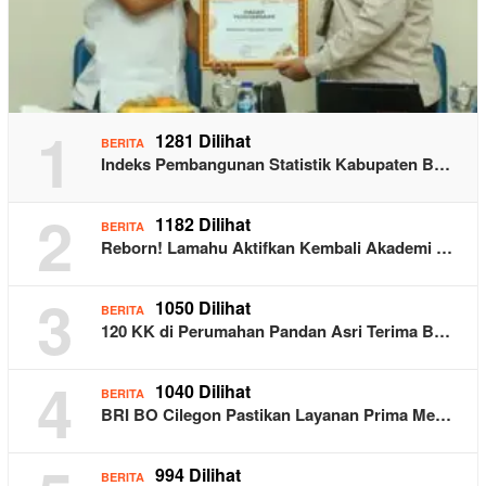
1
1281 Dilihat
BERITA
Indeks Pembangunan Statistik Kabupaten B…
2
1182 Dilihat
BERITA
Reborn! Lamahu Aktifkan Kembali Akademi …
3
1050 Dilihat
BERITA
120 KK di Perumahan Pandan Asri Terima B…
4
1040 Dilihat
BERITA
BRI BO Cilegon Pastikan Layanan Prima Me…
994 Dilihat
BERITA