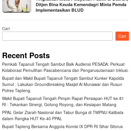
Ditjen Bina Keuda Kemendagri Minta Pemda
Implementasikan BLUD
Cari
Cari
Recent Posts
Pemkab Tapanuli Tengah Sambut Baik Audiensi PESADA: Perkuat
Kolaborasi Pemulihan Pascabencana dan Pengarusutamaan Inklusi.
Bupati dan Wakil Bupati Tapanuli Tengah Sambut Kunker Kapolda
Sumut : Lakukan Groundbreaking Masjid Al Munawar dan Rusun
Polres Tapteng.
Wakil Bupati Tapanuli Tengah Pimpin Rapat Persiapan HUT ke-81
RI : Tekankan Sinergi, Gotong Royong, dan Kesiapan Matang
PPAL Gelar Ziarah Nasional dan Tabur Bunga di TMPNU Kalibata
dalam Rangka HUT Ke-40 PPAL
Bupati Tapteng Bersama Anggota Komisi IX DPR RI Sihar Sitorus