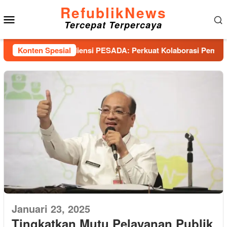
Loncat
RefublikNews
Menu
ke
Tercepat Terpercaya
konten
Mobile
mbut Baik Audiensi PESADA: Perkuat Kolaborasi Pemulihan Pa
Konten Spesial
Januari 23, 2025
Tingkatkan Mutu Pelayanan Publik