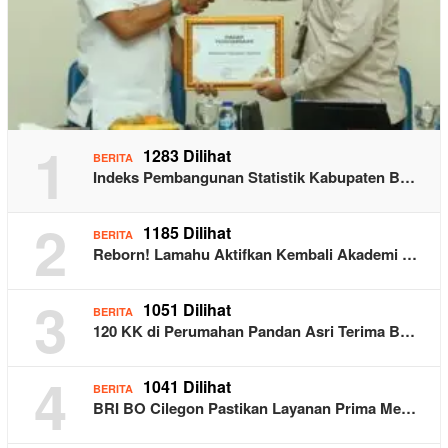
1
1283 Dilihat
BERITA
Indeks Pembangunan Statistik Kabupaten B…
2
1185 Dilihat
BERITA
Reborn! Lamahu Aktifkan Kembali Akademi …
3
1051 Dilihat
BERITA
120 KK di Perumahan Pandan Asri Terima B…
4
1041 Dilihat
BERITA
BRI BO Cilegon Pastikan Layanan Prima Me…