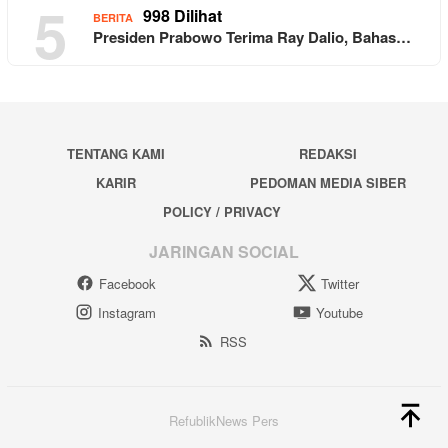
5
998 Dilihat
BERITA
Presiden Prabowo Terima Ray Dalio, Bahas…
TENTANG KAMI
REDAKSI
KARIR
PEDOMAN MEDIA SIBER
POLICY / PRIVACY
JARINGAN SOCIAL
Facebook
Twitter
Instagram
Youtube
RSS
RefublikNews Pers