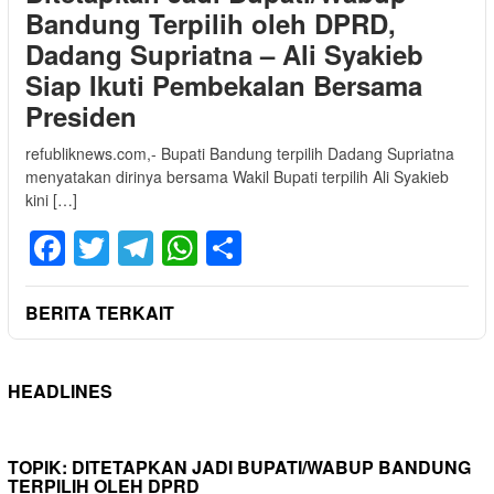
Bandung Terpilih oleh DPRD,
Dadang Supriatna – Ali Syakieb
Siap Ikuti Pembekalan Bersama
Presiden
refubliknews.com,- Bupati Bandung terpilih Dadang Supriatna
menyatakan dirinya bersama Wakil Bupati terpilih Ali Syakieb
kini […]
Facebook
Twitter
Telegram
WhatsApp
Share
BERITA TERKAIT
HEADLINES
TOPIK:
DITETAPKAN JADI BUPATI/WABUP BANDUNG
TERPILIH OLEH DPRD