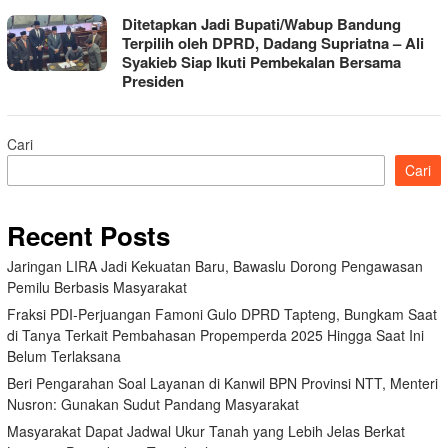
Ditetapkan Jadi Bupati/Wabup Bandung
Terpilih oleh DPRD, Dadang Supriatna – Ali
Syakieb Siap Ikuti Pembekalan Bersama
Presiden
Cari
Cari
Recent Posts
Jaringan LIRA Jadi Kekuatan Baru, Bawaslu Dorong Pengawasan
Pemilu Berbasis Masyarakat
Fraksi PDI-Perjuangan Famoni Gulo DPRD Tapteng, Bungkam Saat
di Tanya Terkait Pembahasan Propemperda 2025 Hingga Saat Ini
Belum Terlaksana
Beri Pengarahan Soal Layanan di Kanwil BPN Provinsi NTT, Menteri
Nusron: Gunakan Sudut Pandang Masyarakat
Masyarakat Dapat Jadwal Ukur Tanah yang Lebih Jelas Berkat